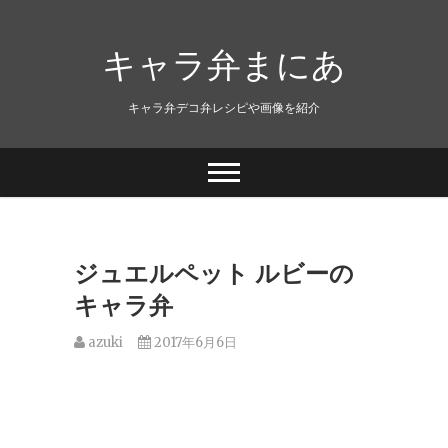
キャラ弁まにあ
キャラ弁デコ弁レシピや画像を紹介
ジュエルペット ルビーの
キャラ弁
azuki
2017年6月6日