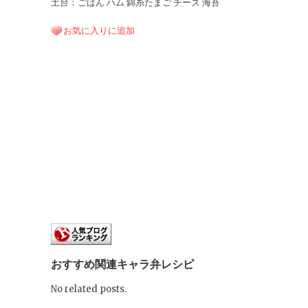
土台：ごはん ハム 錦糸たまご チーズ 海苔
お気に入りに追加
おすすめ関連キャラ弁レシピ
No related posts.