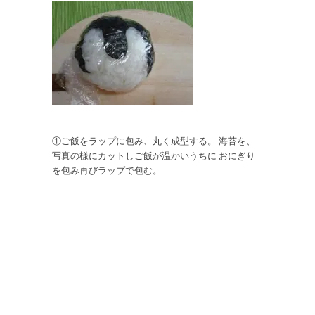
①ご飯をラップに包み、丸く成型する。 海苔を、
写真の様にカットしご飯が温かいうちに おにぎり
を包み再びラップで包む。