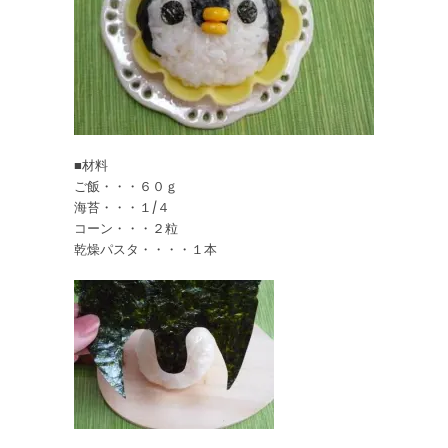
■材料
ご飯・・・６０ｇ
海苔・・・１/４
コーン・・・２粒
乾燥パスタ・・・・１本