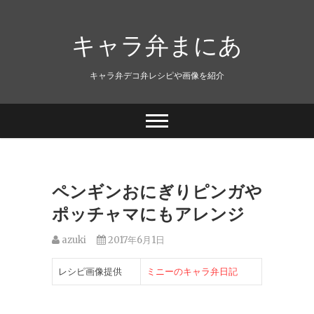
キャラ弁まにあ
キャラ弁デコ弁レシピや画像を紹介
ペンギンおにぎりピンガや
ポッチャマにもアレンジ
azuki
2017年6月1日
レシピ画像提供
ミニーのキャラ弁日記