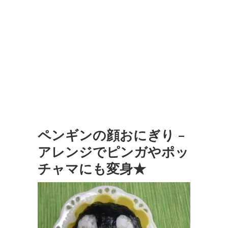
ペンギンの顔おにぎり –
アレンジでピンガやポッ
チャマにも変身★