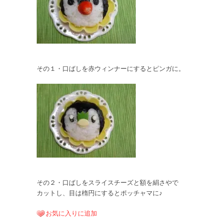
その１・口ばしを赤ウィンナーにするとピンガに。
その２・口ばしをスライスチーズと額を絹さやで
カットし、目は楕円にするとポッチャマに♪
お気に入りに追加