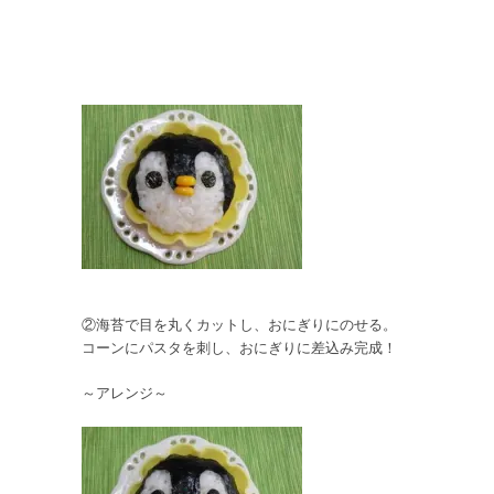
②海苔で目を丸くカットし、おにぎりにのせる。
コーンにパスタを刺し、おにぎりに差込み完成！
～アレンジ～