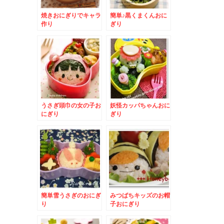
焼きおにぎりでキャラ
簡単♪黒くまくんおに
作り
ぎり
うさぎ頭巾の女の子お
妖怪カッパちゃんおに
にぎり
ぎり
簡単雪うさぎのおにぎ
みつばちキッズのお帽
り
子おにぎり