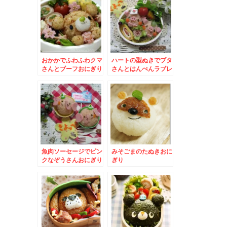
おかかでふわふわクマ
ハートの型ぬきでブタ
さんとブーフおにぎり
さんとはんぺんラブレ
ター
魚肉ソーセージでピン
みそごまのたぬきおに
クなぞうさんおにぎり
ぎり