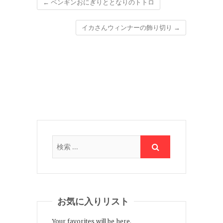
←
ペンギンおにぎりととなりのトトロ
イカさんウィンナーの飾り切り
→
お気に入りリスト
Your favorites will be here.