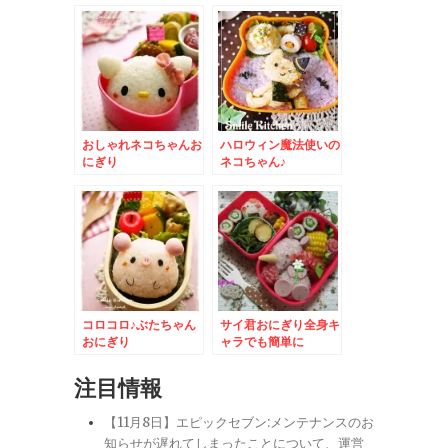
おしゃれネコちゃんお
ハロウィン魔法使いの
にぎり
ネコちゃん♪
コロコロ♪ぶたちゃん
サイ君おにぎり全身キ
おにぎり
ャラでも簡単に
注目情報
【11月8日】エピックセブン:メンテナンスのお
知らせが遅れてしまったことについて、運営