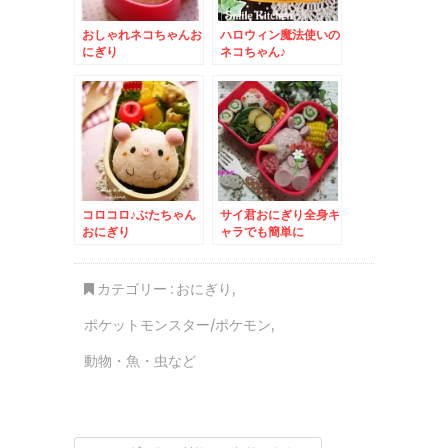
おしゃれネコちゃんお
ハロウィン魔法使いの
にぎり
ネコちゃん♪
コロコロ♪ぶたちゃん
サイ君おにぎり全身キ
おにぎり
ャラでも簡単に
カテゴリー :
おにぎり
,
ポケットモンスター/ポケモン
,
動物・魚・虫など