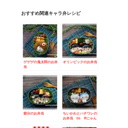
おすすめ関連キャラ弁レシピ
ゲゲゲの鬼太郎のお弁
オリンピックのお弁当
当
節分のお弁当
ちいかわとハチワレの
お弁当 to #にゃん
こモチーフレシピ
2026 共立フォトコ