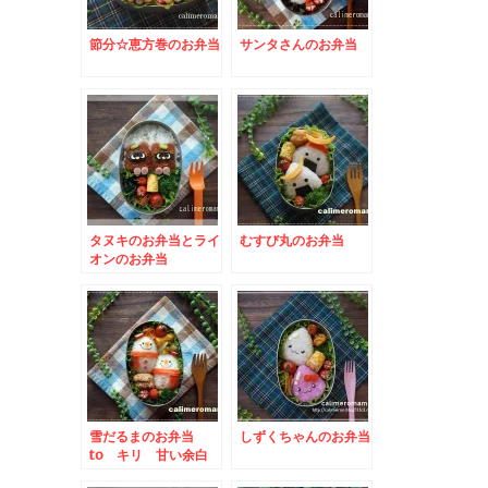
節分☆恵方巻のお弁当
サンタさんのお弁当
タヌキのお弁当とライ
むすび丸のお弁当
オンのお弁当
雪だるまのお弁当
しずくちゃんのお弁当
to キリ 甘い余白
写真投稿キャンペーン