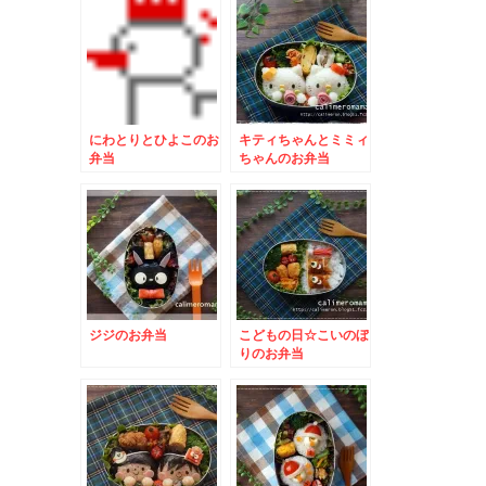
ン
にわとりとひよこのお
キティちゃんとミミィ
弁当
ちゃんのお弁当
ジジのお弁当
こどもの日☆こいのぼ
りのお弁当