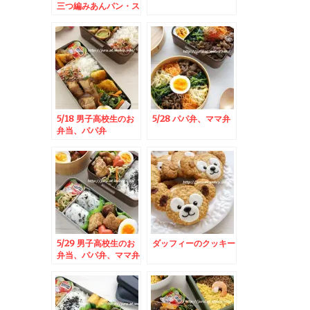
三つ編みあんパン・ス
コーン・バターロール
5/18 男子高校生のお
5/28 パパ弁、ママ弁
弁当、パパ弁
5/29 男子高校生のお
ダッフィーのクッキー
弁当、パパ弁、ママ弁