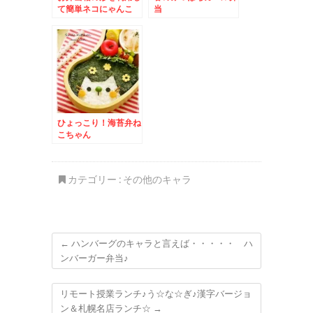
て簡単ネコにゃんこ
当
ひょっこり！海苔弁ね
こちゃん
カテゴリー :
その他のキャラ
←
ハンバーグのキャラと言えば・・・・・ ハ
ンバーガー弁当♪
リモート授業ランチ♪う☆な☆ぎ♪漢字バージョ
ン＆札幌名店ランチ☆
→