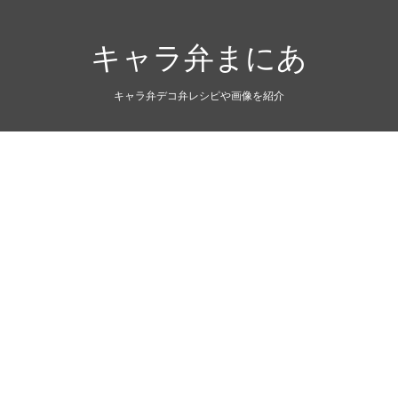
キャラ弁まにあ
キャラ弁デコ弁レシピや画像を紹介