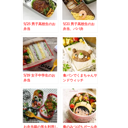
5/25 男子高校生のお
5/21 男子高校生のお
弁当
弁当、パパ弁
5/19 女子中学生のお
食パンでくまちゃんサ
弁当
ンドウィッチ
お弁当箱の形を利用し
春のみつばちガール弁