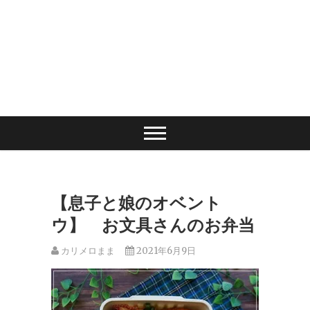
【息子と娘のオベント
ウ】 お文具さんのお弁当
カリメロまま
2021年6月9日