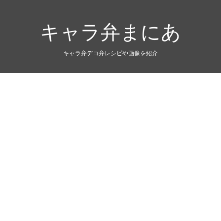
キャラ弁まにあ
キャラ弁デコ弁レシピや画像を紹介