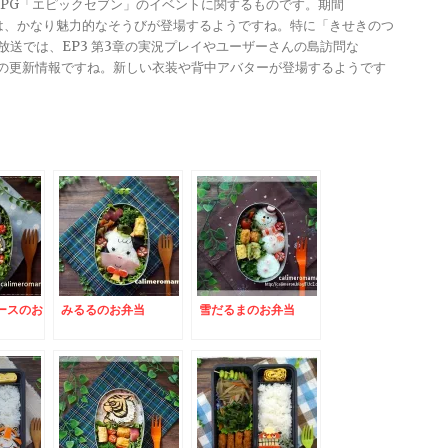
メRPG「エピックセブン」のイベントに関するものです。期間
きは、かなり魅力的なそうびが登場するようですね。特に「きせきのつ
る放送では、EP3 第3章の実況プレイやユーザーさんの島訪問な
ンナップの更新情報ですね。新しい衣装や背中アバターが登場するようです
ースのお
みるるのお弁当
雪だるまのお弁当