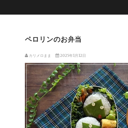
ペロリンのお弁当
カリメロまま
2025年1月12日