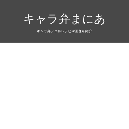
キャラ弁まにあ
キャラ弁デコ弁レシピや画像を紹介