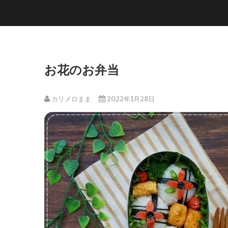
お花のお弁当
カリメロまま
2022年1月28日