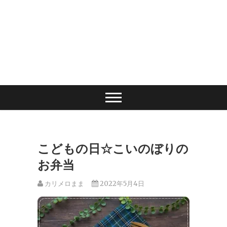
こどもの日☆こいのぼりの
お弁当
カリメロまま
2022年5月4日