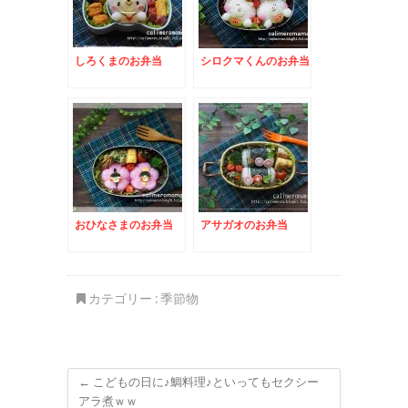
しろくまのお弁当
シロクマくんのお弁当
おひなさまのお弁当
アサガオのお弁当
カテゴリー :
季節物
←
こどもの日に♪鯛料理♪といってもセクシー
アラ煮ｗｗ