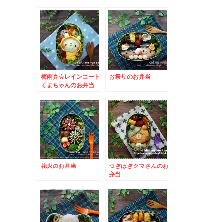
梅雨弁☆レインコート
お祭りのお弁当
くまちゃんのお弁当
花火のお弁当
つぎはぎクマさんのお
弁当