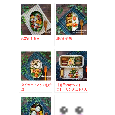
お花のお弁当
椿のお弁当
タイガーマスクのお弁
【息子のオベント
当
ウ】 サンタとトナカ
イのお弁当