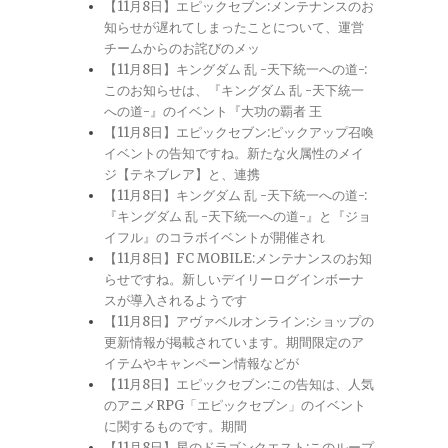
【11月8日】エピックセブン:メンテナンスのお
知らせが遅れてしまったことについて、運営
チームからのお詫びのメッ
【11月8日】キングダム 乱 -天下統一への道-:
このお知らせは、『キングダム 乱 -天下統一
への道-』のイベント『大功の覇者 王
【11月8日】エピックセブン:ピックアップ召喚
イベントの告知ですね。新たな火属性のメイ
ジ【テネブレア】と、連携
【11月8日】キングダム 乱 -天下統一への道-:
『キングダム 乱 -天下統一への道-』と『ジョ
イフル』のコラボイベントが開催され
【11月8日】FC MOBILE:メンテナンスのお知
らせですね。新しいデイリーログインボーナ
スが導入されるようです
【11月8日】アヴァベルオンライン:ショップの
更新情報が掲載されています。期間限定のア
イテムやキャンペーン情報などが
【11月8日】エピックセブン:この告知は、人気
のアニメRPG「エピックセブン」のイベント
に関するものです。期間
【11月8日】星のドラゴンクエスト:このループ