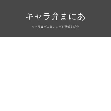
キャラ弁まにあ
キャラ弁デコ弁レシピや画像を紹介