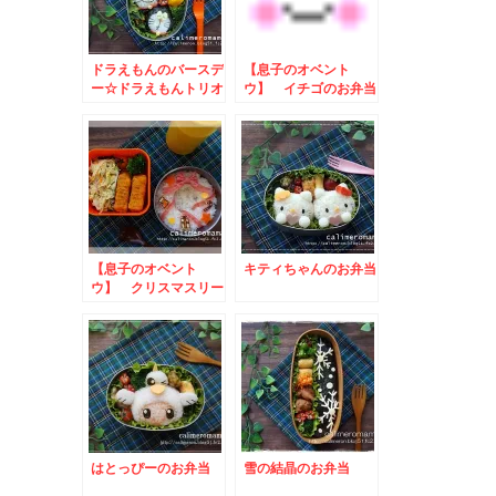
ドラえもんのバースデ
【息子のオベント
ー☆ドラえもんトリオ
ウ】 イチゴのお弁当
のお弁当
【息子のオベント
キティちゃんのお弁当
ウ】 クリスマスリー
スのお弁当
はとっぴーのお弁当
雪の結晶のお弁当