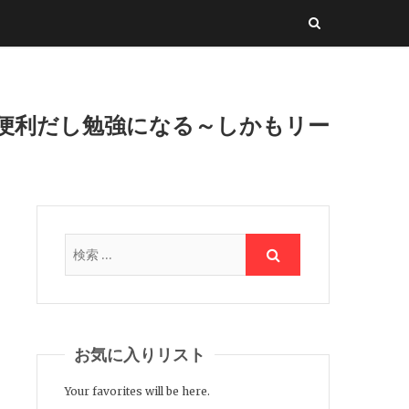
便利だし勉強になる～しかもリー
お気に入りリスト
Your favorites will be here.