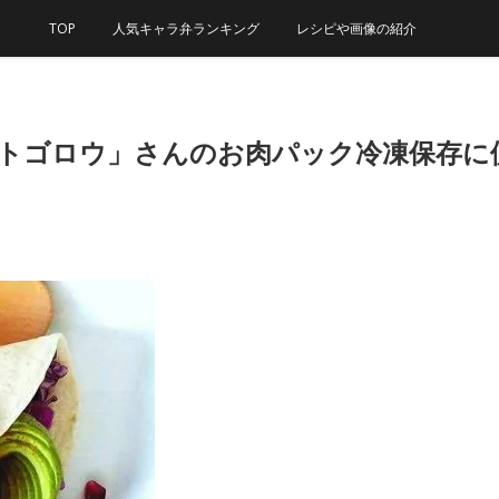
TOP
人気キャラ弁ランキング
レシピや画像の紹介
モトゴロウ」さんのお肉パック冷凍保存に