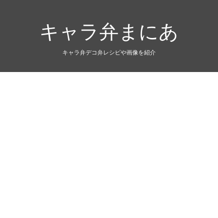
キャラ弁まにあ
キャラ弁デコ弁レシピや画像を紹介