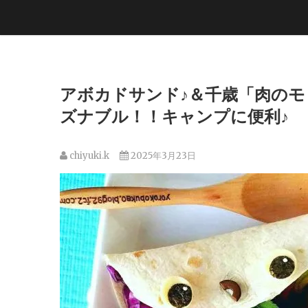
アボカドサンド♪＆千歳「肉の
ズナブル！！キャンプに便利♪
chiyuki.k
2025年3月23日