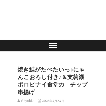
焼き鮭がたべたいっ♪にゃ
んこおろし付き♪＆支笏湖
ポロピナイ食堂の「チップ
串揚げ
chiyuki.k
2025年7月24日