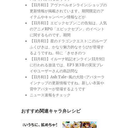
【11月8日】アヴァベルオンライン:ショップの
更新情報が掲載されています。期間限定のア
イテムやキャンペーン情報などが
【11月8日】エピックセブン:この告知は、人気
のアニメRPG「エピックセブン」のイベント
に関するものです。期間
【11月8日】星のドラゴンクエスト:このループ
ふくびきは、かなり魅力的なそうびが登場す
るようですね。特に「きせきのつ
【11月8日】イルーナ戦記オンライン:11月9日
に行われる放送では、EP3 第3章の実況プレ
イやユーザーさんの島訪問な
【11月8日】Ash Tale-風の大陸-:アバターラ
インナップの更新情報ですね。新しい衣装や
背中アバターが登場するようです
ニュース速報をチェック
おすすめ関連キャラ弁レシピ