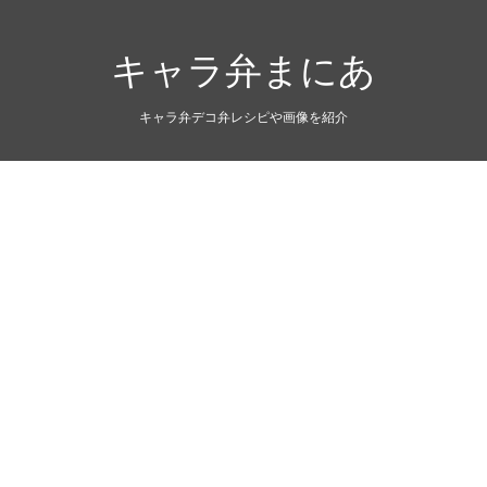
キャラ弁まにあ
キャラ弁デコ弁レシピや画像を紹介