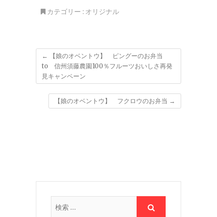
カテゴリー :
オリジナル
←
【娘のオベントウ】 ピングーのお弁当
to 信州須藤農園100％フルーツおいしさ再発
見キャンペーン
【娘のオベントウ】 フクロウのお弁当
→