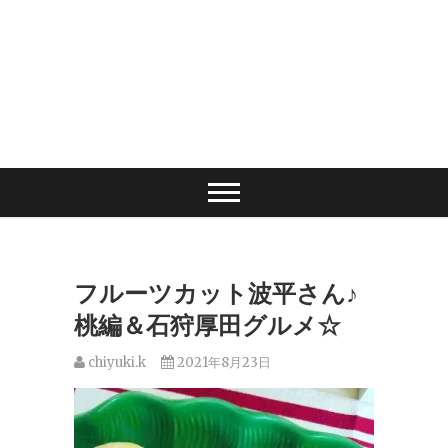
フルーツカット波平さん♪
桃編＆石狩厚田グルメ☆
chiyuki.k
2021年8月23日