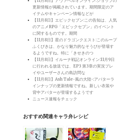
【11月8日】アヴァベルオンライン:ショップの
更新情報が掲載されています。期間限定のア
イテムやキャンペーン情報などが
【11月8日】エピックセブン:この告知は、人気
のアニメRPG「エピックセブン」のイベント
に関するものです。期間
【11月8日】星のドラゴンクエスト:このループ
ふくびきは、かなり魅力的なそうびが登場す
るようですね。特に「きせきのつ
【11月8日】イルーナ戦記オンライン:11月9日
に行われる放送では、EP3 第3章の実況プレ
イやユーザーさんの島訪問な
【11月8日】Ash Tale-風の大陸-:アバターラ
インナップの更新情報ですね。新しい衣装や
背中アバターが登場するようです
ニュース速報をチェック
おすすめ関連キャラ弁レシピ