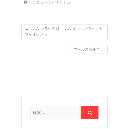
カテゴリー :
オリジナル
←
【パンいろいろ♪】 パンオレ・パヴェ・カ
フェオレパン
プールのお弁当
→