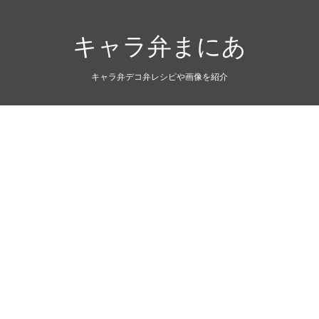
キャラ弁まにあ
キャラ弁デコ弁レシピや画像を紹介