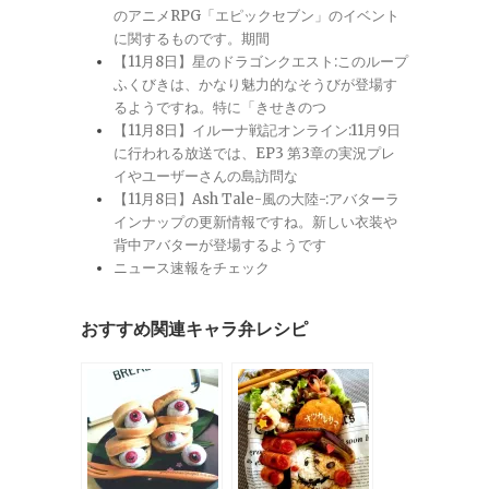
のアニメRPG「エピックセブン」のイベント
に関するものです。期間
【11月8日】星のドラゴンクエスト:このループ
ふくびきは、かなり魅力的なそうびが登場す
るようですね。特に「きせきのつ
【11月8日】イルーナ戦記オンライン:11月9日
に行われる放送では、EP3 第3章の実況プレ
イやユーザーさんの島訪問な
【11月8日】Ash Tale-風の大陸-:アバターラ
インナップの更新情報ですね。新しい衣装や
背中アバターが登場するようです
ニュース速報をチェック
おすすめ関連キャラ弁レシピ