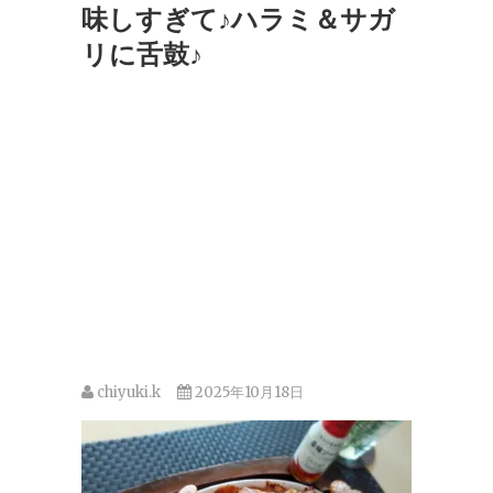
味しすぎて♪ハラミ＆サガ
リに舌鼓♪
chiyuki.k
2025年10月18日