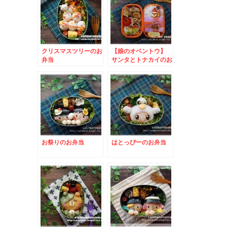
クリスマスツリーのお
【娘のオベントウ】
弁当
サンタとトナカイのお
弁当
お祭りのお弁当
はとっぴーのお弁当