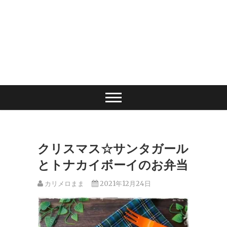
クリスマス☆サンタガール
とトナカイボーイのお弁当
カリメロまま
2021年12月24日