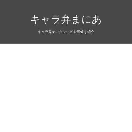
キャラ弁まにあ
キャラ弁デコ弁レシピや画像を紹介