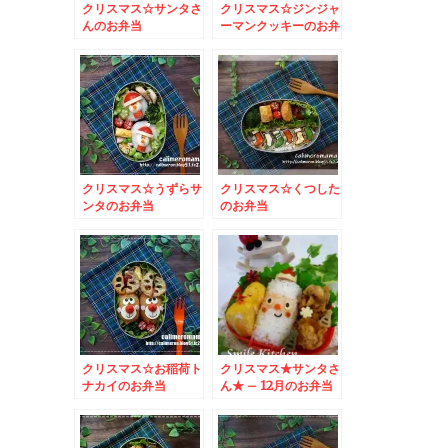
クリスマス☆サンタさ
クリスマス☆ジンジャ
んのお弁当
ーマンクッキーのお弁
当
クリスマス☆うずらサ
クリスマス☆くつした
ンタのお弁当
のお弁当
クリスマス☆お稲荷ト
クリスマス★サンタさ
ナカイのお弁当
ん★ – 12月のお弁当
はサンタクロースで決
まり☆