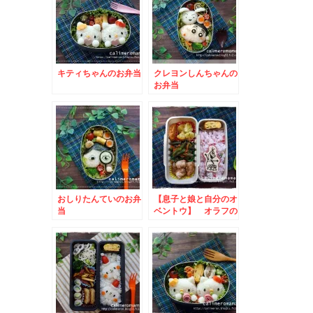
キティちゃんのお弁当
クレヨンしんちゃんの
お弁当
おしりたんていのお弁
【息子と娘と自分のオ
当
ベントウ】 オラフの
オベントウ