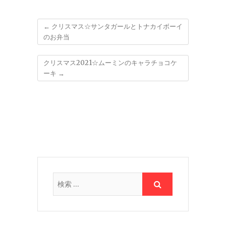
←
クリスマス☆サンタガールとトナカイボーイ
のお弁当
クリスマス2021☆ムーミンのキャラチョコケ
ーキ
→