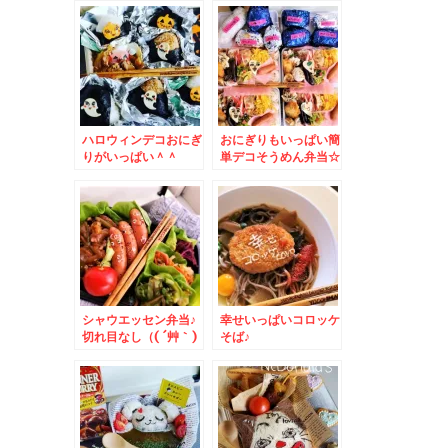
ハロウィンデコおにぎ
おにぎりもいっぱい簡
りがいっぱい＾＾
単デコそうめん弁当☆
シャウエッセン弁当♪
幸せいっぱいコロッケ
切れ目なし（( ´艸｀)
そば♪
シンプルデコ