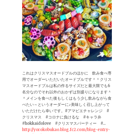
これはクリスマスオードブルのほかに 飲み食べ専
用でオーダーいただいたオードブルです＾＾クリス
マスオードブルは私の作るサイズだと最大限でも6
名分なのでそれ以外のおかずは別盛りになります＾
＾メインを食べた後もしくはもう少し飲みながら食
べたい～というオーダーに♪美味しく召し上がって
いただけたら幸いです。#アマビエチャレンジ #
クリスマス #コロナに負けるな #キャラ弁
#hokkaidolove #クリスマスパーティー #...
http://yorokobukao.blog.fc2.com/blog-entry-