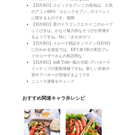
【11月8日】エピックセブン:この告知は、人気
のアニメRPG「エピックセブン」のイベント
に関するものです。期間
【11月8日】星のドラゴンクエスト:このループ
ふくびきは、かなり魅力的なそうびが登場す
るようですね。特に「きせきのつ
【11月8日】イルーナ戦記オンライン:11月9日
に行われる放送では、EP3 第3章の実況プレ
イやユーザーさんの島訪問な
【11月8日】Ash Tale-風の大陸-:アバターラ
インナップの更新情報ですね。新しい衣装や
背中アバターが登場するようです
ニュース速報をチェック
おすすめ関連キャラ弁レシピ