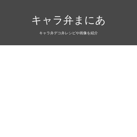
キャラ弁まにあ
キャラ弁デコ弁レシピや画像を紹介