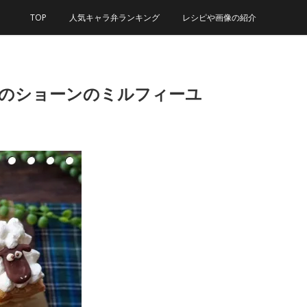
TOP
人気キャラ弁ランキング
レシピや画像の紹介
じのショーンのミルフィーユ