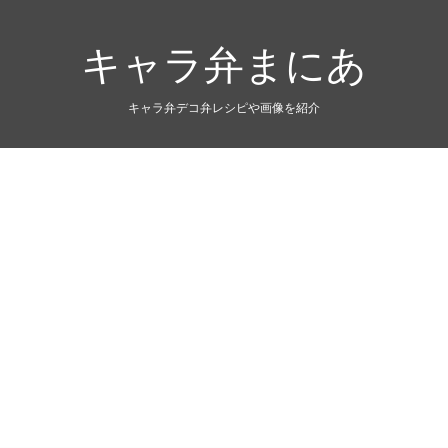
キャラ弁まにあ
キャラ弁デコ弁レシピや画像を紹介