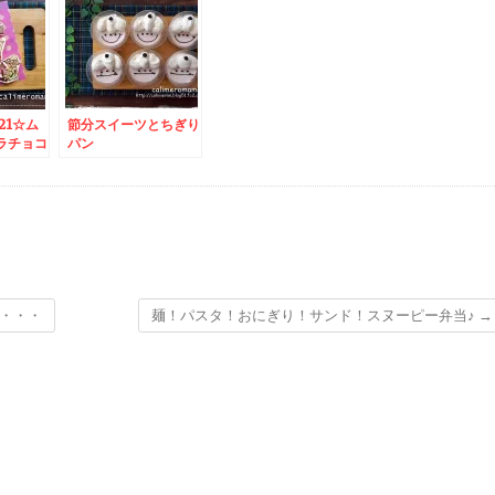
21☆ム
節分スイーツとちぎり
ラチョコ
パン
・・・
麺！パスタ！おにぎり！サンド！スヌーピー弁当♪
→