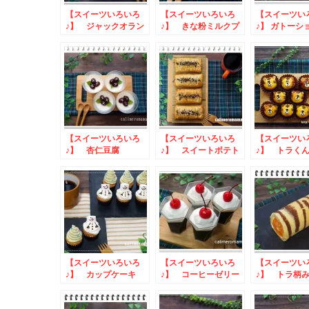
【スイーツいろいろ
【スイーツいろいろ
【スイーツい
♪】 ジャックオラン
♪】 きな粉ミルクプ
♪】 ガトーシ
タン杏仁豆腐
リン
【スイーツいろいろ
【スイーツいろいろ
【スイーツい
♪】 杏仁豆腐
♪】 スイートポテト
♪】 トラく
パイ
トポテト
【スイーツいろいろ
【スイーツいろいろ
【スイーツい
♪】 カップケーキ
♪】 コーヒーゼリー
♪】 トラ柄
と杏仁豆腐
ールケーキ