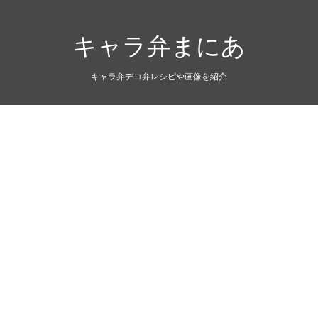
キャラ弁まにあ
キャラ弁デコ弁レシピや画像を紹介