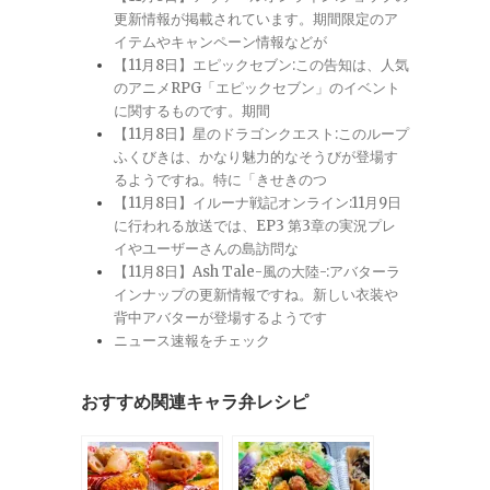
更新情報が掲載されています。期間限定のア
イテムやキャンペーン情報などが
【11月8日】エピックセブン:この告知は、人気
のアニメRPG「エピックセブン」のイベント
に関するものです。期間
【11月8日】星のドラゴンクエスト:このループ
ふくびきは、かなり魅力的なそうびが登場す
るようですね。特に「きせきのつ
【11月8日】イルーナ戦記オンライン:11月9日
に行われる放送では、EP3 第3章の実況プレ
イやユーザーさんの島訪問な
【11月8日】Ash Tale-風の大陸-:アバターラ
インナップの更新情報ですね。新しい衣装や
背中アバターが登場するようです
ニュース速報をチェック
おすすめ関連キャラ弁レシピ