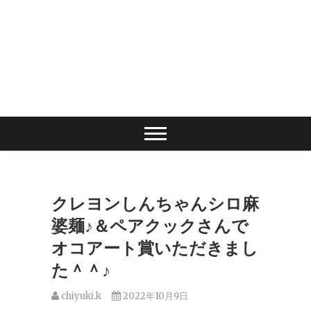
クレヨンしんちゃんシロ麻
婆麺♪＆ペアクックさんで
オコアート賞いただきまし
た＾＾♪
chiyuki.k
2022年10月9日