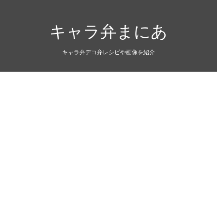
キャラ弁まにあ
キャラ弁デコ弁レシピや画像を紹介