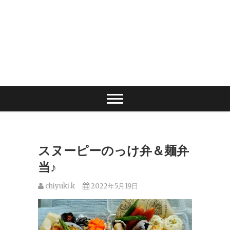
スヌーピーのっけ弁＆麺弁
当♪
chiyuki.k
2022年5月19日