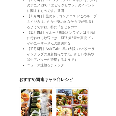
のアニメRPG「エピックセブン」のイベント
に関するものです。期間
【11月8日】星のドラゴンクエスト:このループ
ふくびきは、かなり魅力的なそうびが登場す
るようですね。特に「きせきのつ
【11月8日】イルーナ戦記オンライン:11月9日
に行われる放送では、EP3 第3章の実況プレ
イやユーザーさんの島訪問な
【11月8日】Ash Tale-風の大陸-:アバターラ
インナップの更新情報ですね。新しい衣装や
背中アバターが登場するようです
ニュース速報をチェック
おすすめ関連キャラ弁レシピ