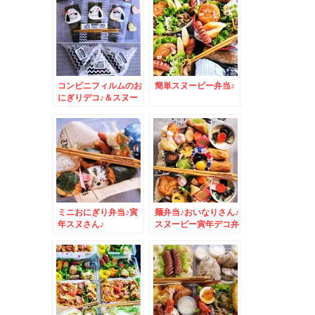
コンビニフィルムのお
簡単スヌーピー弁当♪
にぎりデコ♪＆スヌー
ピー編
ミニおにぎり弁当♪寅
麺弁当♪おいなりさん♪
年スヌさん♪
スヌーピー寅年デコ弁
♪