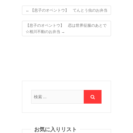
←
【息子のオベントウ】 てんとう虫のお弁当
【息子のオベントウ】 恋は世界征服のあとで
☆相川不動のお弁当
→
お気に入りリスト