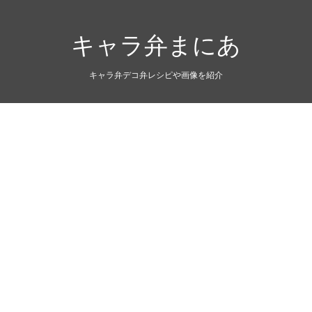
キャラ弁まにあ
キャラ弁デコ弁レシピや画像を紹介