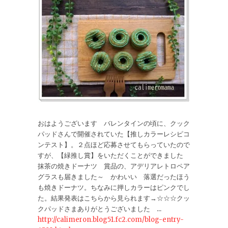
おはようございます バレンタインの頃に、クック
パッドさんで開催されていた【推しカラーレシピコ
ンテスト】。２点ほど応募させてもらっていたので
すが、【緑推し賞】をいただくことができました
抹茶の焼きドーナツ 賞品の、アデリアレトロペア
グラスも届きました～ かわいい 落選だったほう
も焼きドーナツ。ちなみに押しカラーはピンクでし
た。結果発表はこちらから見られます→☆☆☆クッ
クパッドさまありがとうございました ...
http://calimeron.blog51.fc2.com/blog-entry-