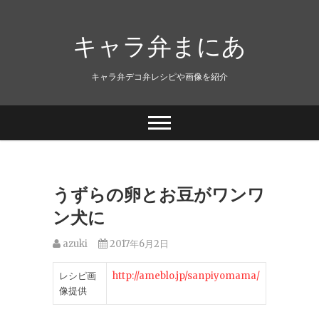
キャラ弁まにあ
キャラ弁デコ弁レシピや画像を紹介
うずらの卵とお豆がワンワ
ン犬に
azuki
2017年6月2日
レシピ画
http://ameblo.jp/sanpiyomama/
像提供