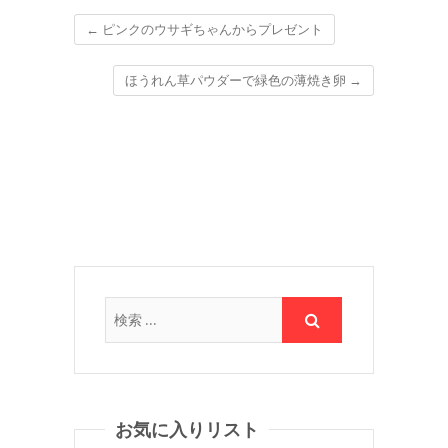
←
ピンクのウサギちゃんからプレゼント
ほうれん草パウダーで緑色の薄焼き卵
→
お気に入りリスト