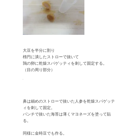
大豆を半分に割り
楕円に潰したストローで抜いて
鶉の卵に乾燥スパゲッティを刺して固定する。
（目の周り部分）
鼻は細めのストローで抜いた人参を乾燥スパゲッテ
ィを刺して固定。
パンチで抜いた海苔は薄くマヨネーズを塗って貼
る。
同様に金時豆でも作る。