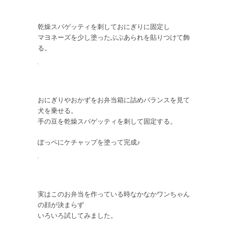
乾燥スパゲッティを刺しておにぎりに固定し
マヨネーズを少し塗ったぶぶあられを貼りつけて飾
る。
おにぎりやおかずをお弁当箱に詰めバランスを見て
犬を乗せる。
手の豆を乾燥スパゲッティを刺して固定する。
ぽっペにケチャップを塗って完成♪
実はこのお弁当を作っている時なかなかワンちゃん
の顔が決まらず
いろいろ試してみました。