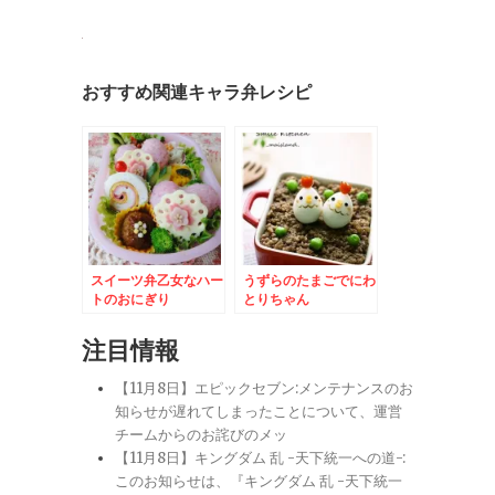
おすすめ関連キャラ弁レシピ
スイーツ弁乙女なハー
うずらのたまごでにわ
トのおにぎり
とりちゃん
注目情報
【11月8日】エピックセブン:メンテナンスのお
知らせが遅れてしまったことについて、運営
チームからのお詫びのメッ
【11月8日】キングダム 乱 -天下統一への道-:
このお知らせは、『キングダム 乱 -天下統一