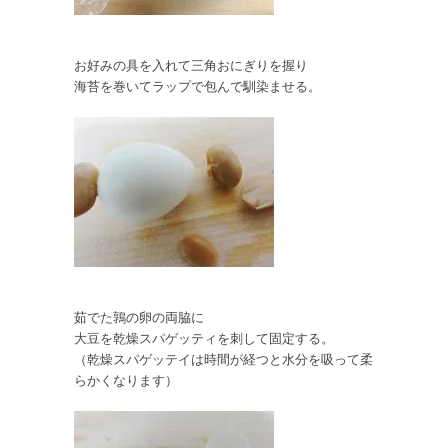
お好みの具を入れて三角おにぎりを握り
海苔を巻いてラップで包んで馴染ませる。
茹でた鶉の卵の両脇に
大豆を乾燥スパゲッティを刺して固定する。
（乾燥スパゲッテイは時間が経つと水分を吸って柔
らかくなります）