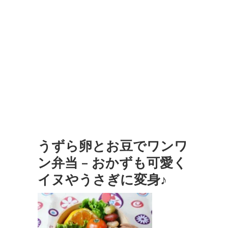
うずら卵とお豆でワンワ
ン弁当 – おかずも可愛く
イヌやうさぎに変身♪