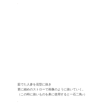
茹でた人参を花型に抜き
更に細めのストローで画像のように抜いていく。
（この時に抜いものを鼻に使用すると一石二鳥♪）