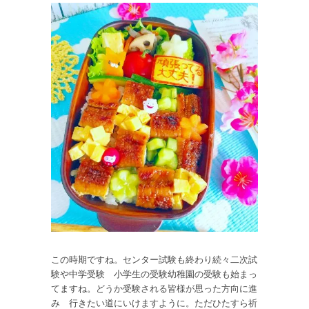
この時期ですね。センター試験も終わり続々二次試
験や中学受験 小学生の受験幼稚園の受験も始まっ
てますね。どうか受験される皆様が思った方向に進
み 行きたい道にいけますように。ただひたすら祈