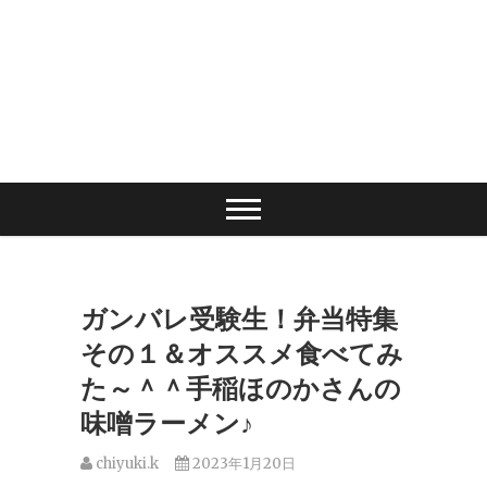
ガンバレ受験生！弁当特集
その１＆オススメ食べてみ
た～＾＾手稲ほのかさんの
味噌ラーメン♪
chiyuki.k
2023年1月20日