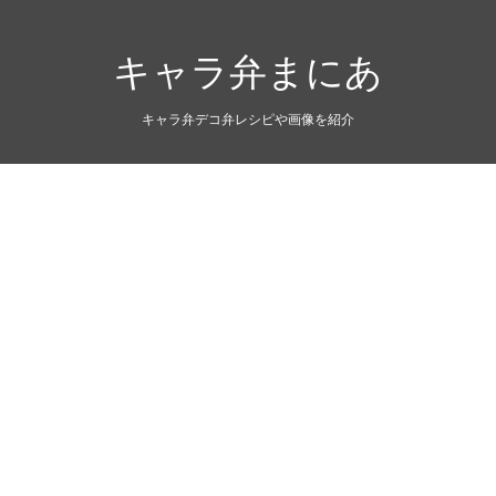
キャラ弁まにあ
キャラ弁デコ弁レシピや画像を紹介