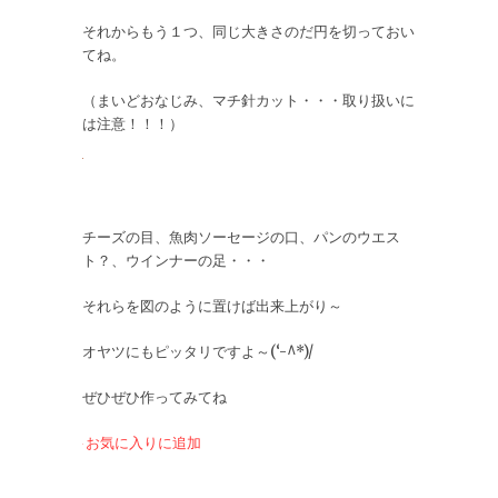
それからもう１つ、同じ大きさのだ円を切っておい
てね。
（まいどおなじみ、マチ針カット・・・取り扱いに
は注意！！！）
チーズの目、魚肉ソーセージの口、パンのウエス
ト？、ウインナーの足・・・
それらを図のように置けば出来上がり～
オヤツにもピッタリですよ～(‘-^*)/
ぜひぜひ作ってみてね
お気に入りに追加