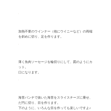
加熱不要のウインナー（他にウイニーなど）の両端
を斜めに切り、足を作ります。
薄く魚肉ソーセージを輪切りにして、図のようにカ
ット。
口になります。
海苔パンチで抜いた海苔をスライスチーズに乗せ、
だ円に切り、目を作ります。
下のように、いろんな目を作っても楽しいですよ♪