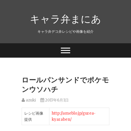
キャラ弁まにあ
キャラ弁デコ弁レシピや画像を紹介
ロールパンサンドでポケモ
ンウソハチ
azuki
2017年6月1日
レシピ画像
http://ameblo.jp/gurea-
提供
kyaraben/