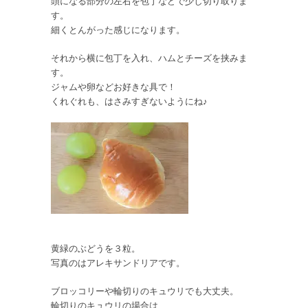
頭になる部分の左右を包丁などで少し切り取りま
す。
細くとんがった感じになります。
それから横に包丁を入れ、ハムとチーズを挟みま
す。
ジャムや卵などお好きな具で！
くれぐれも、はさみすぎないようにね♪
黄緑のぶどうを３粒。
写真のはアレキサンドリアです。
ブロッコリーや輪切りのキュウリでも大丈夫。
輪切りのキュウリの場合は、