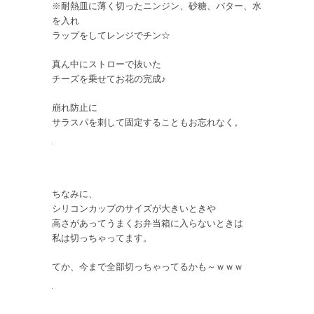
※耐熱皿に薄く切ったニンジン、砂糖、バター、水
を入れ
ラップをしてレンジでチン☆
真ん中にストローで抜いた
チーズを乗せてお花の完成♪
崩れ防止に
サラスパを刺して固定することもお忘れなく。
ちなみに、
シリコンカップのサイズが大きいときや
高さがあってうまくお弁当箱に入らないときは
私は切っちゃってます。
てか、今まで全部切っちゃってるかも～ｗｗｗ