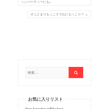
ィンパーティーにも♪
オニとまりもっこりでおにもっこり？
→
お気に入りリスト
Your favorites will be here.