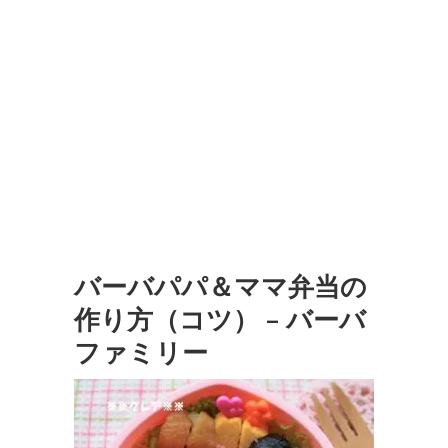
バーバパパ＆ママ弁当の
作り方（コツ） – バーバ
ファミリー