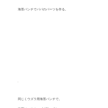
海苔パンチでパパのパーツを作る。
同じくウズラ用海苔パンチで。