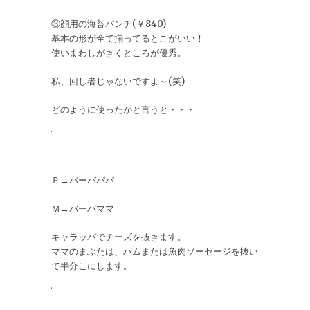
③顔用の海苔パンチ(￥840)
基本の形が全て揃ってるとこがいい！
使いまわしがきくところが優秀。
私、回し者じゃないですよ～(笑)
どのように使ったかと言うと・・・
Ｐ→バーバパパ
Ｍ→バーバママ
キャラッパでチーズを抜きます。
ママのまぶたは、ハムまたは魚肉ソーセージを抜い
て半分こにします。