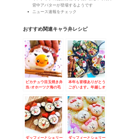
背中アバターが登場するようです
ニュース速報をチェック
おすすめ関連キャラ弁レシピ
ピカチュウ目玉焼き弁
本年も皆様ありがとう
当♪オホーツク海の毛
ございます。年越しオ
ガニをいただく～～(*
ードブル♪
´艸`*)
ダッフィーとシェリー
ダッフィーとシェリー