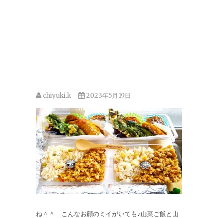
chiyuki.k
2023年5月19日
ね＾＾ こんなお顔のミイがいても♪山菜ご飯と山