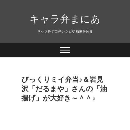
キャラ弁まにあ
キャラ弁デコ弁レシピや画像を紹介
びっくりミイ弁当♪＆岩見
沢「だるまや」さんの「油
揚げ」が大好き～＾＾♪