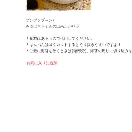
ブンブンブ～ン♪
みつばちちゃんの出来上がり♡
＊食材はあるもので代用してください。
＊はんぺんは薄くカットするとくり抜きやすいですよ！
＊ご飯に海苔を巻くときは(頭部分)、海苔の周りに切り込み
お気に入りに追加