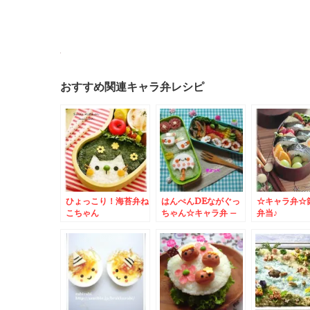
おすすめ関連キャラ弁レシピ
ひょっこり！海苔弁ね
はんぺんDEながぐっ
☆キャラ弁☆
こちゃん
ちゃん☆キャラ弁 –
弁当♪
じとじと雨でも楽しく
なっちゃう可愛い梅雨
弁♪