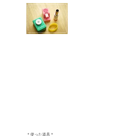
＊使った道具＊