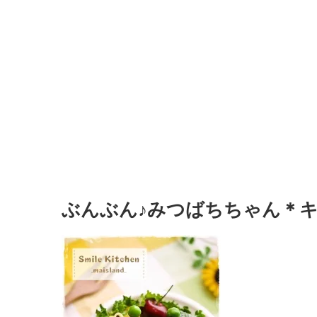
ぶんぶん♪みつばちちゃん＊