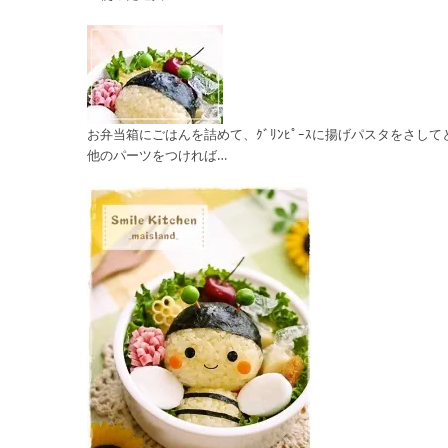
お弁当箱にごはんを詰めて、ｸﾞﾘﾝﾋﾟｰｽに揚げパスタをさし
他のパーツをつければ…