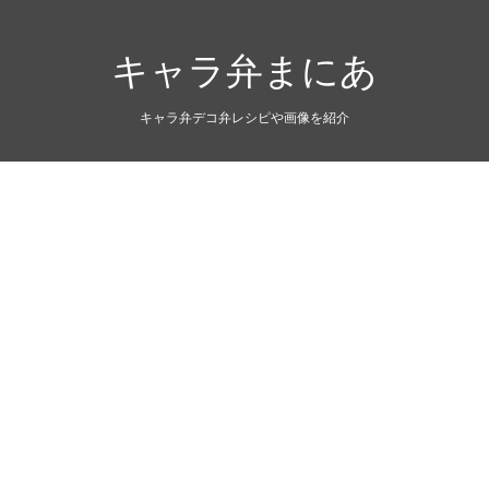
キャラ弁まにあ
キャラ弁デコ弁レシピや画像を紹介