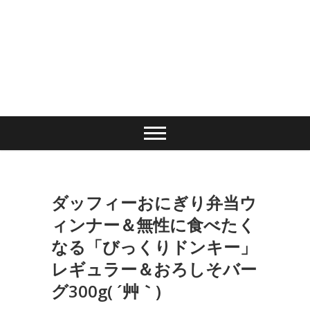
ダッフィーおにぎり弁当ウ
ィンナー＆無性に食べたく
なる「びっくりドンキー」
レギュラー＆おろしそバー
グ300g( ´艸｀)