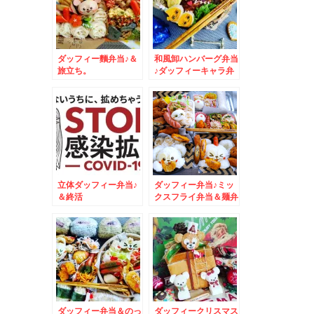
ダッフィー麵弁当♪＆
和風卸ハンバーグ弁当
旅立ち。
♪ダッフィーキャラ弁
☆＆起きてるｗｗ
立体ダッフィー弁当♪
ダッフィー弁当♪ミッ
＆終活
クスフライ弁当＆麺弁
当☆
ダッフィー弁当＆のっ
ダッフィークリスマス