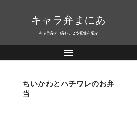
キャラ弁まにあ
キャラ弁デコ弁レシピや画像を紹介
ちいかわとハチワレのお弁
当