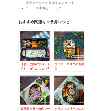
背中アバターが登場するようです
ニュース速報をチェック
おすすめ関連キャラ弁レシピ
【息子と娘のオベント
タイガーマスクのお弁
ウ】 ちいかわとハチ
当
ワレのお弁当
海苔巻き鬼と魚肉ソー
クリスマスリースのお