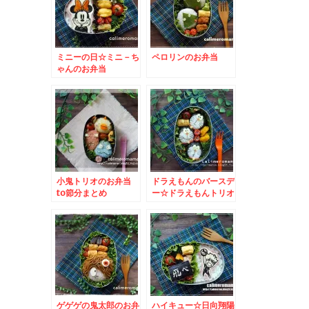
ミニーの日☆ミニ－ち
ペロリンのお弁当
ゃんのお弁当
小鬼トリオのお弁当
ドラえもんのバースデ
to節分まとめ
ー☆ドラえもんトリオ
のお弁当
ゲゲゲの鬼太郎のお弁
ハイキュー☆日向翔陽