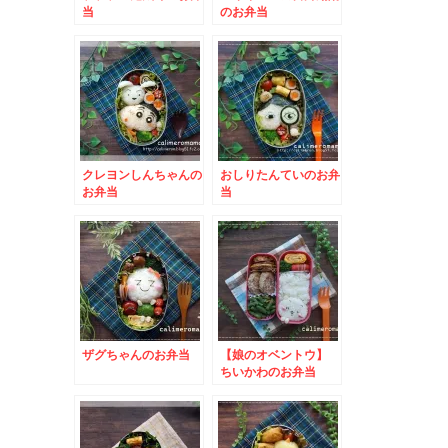
当
のお弁当
クレヨンしんちゃんの
おしりたんていのお弁
お弁当
当
ザグちゃんのお弁当
【娘のオベントウ】
ちいかわのお弁当