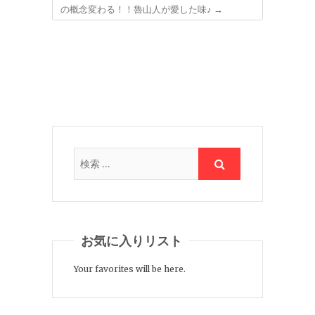
の概念変わる！！魯山人が愛した味♪
→
お気に入りリスト
Your favorites will be here.