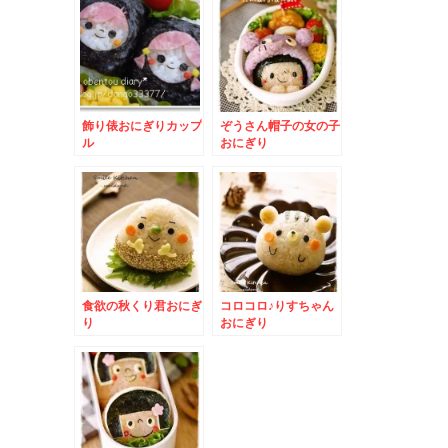
飾り俵おにぎりカップ
ぞうさん帽子の女の子
ル
おにぎり
食欲の秋くり君おにぎ
コロコロ♪りすちゃん
り
おにぎり