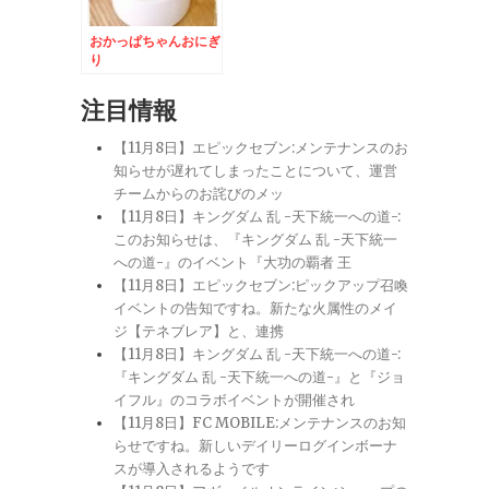
おかっぱちゃんおにぎ
り
注目情報
【11月8日】エピックセブン:メンテナンスのお
知らせが遅れてしまったことについて、運営
チームからのお詫びのメッ
【11月8日】キングダム 乱 -天下統一への道-:
このお知らせは、『キングダム 乱 -天下統一
への道-』のイベント『大功の覇者 王
【11月8日】エピックセブン:ピックアップ召喚
イベントの告知ですね。新たな火属性のメイ
ジ【テネブレア】と、連携
【11月8日】キングダム 乱 -天下統一への道-:
『キングダム 乱 -天下統一への道-』と『ジョ
イフル』のコラボイベントが開催され
【11月8日】FC MOBILE:メンテナンスのお知
らせですね。新しいデイリーログインボーナ
スが導入されるようです