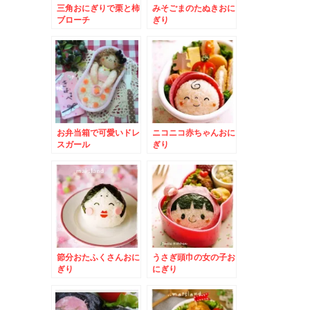
三角おにぎりで栗と柿
みそごまのたぬきおに
ブローチ
ぎり
お弁当箱で可愛いドレ
ニコニコ赤ちゃんおに
スガール
ぎり
節分おたふくさんおに
うさぎ頭巾の女の子お
ぎり
にぎり