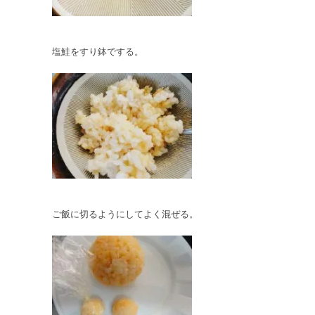
塩鮭をすり鉢でする。
ご飯に切るようにしてよく混ぜる。