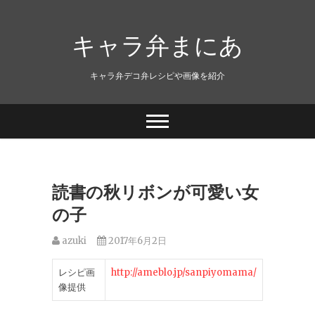
キャラ弁まにあ
キャラ弁デコ弁レシピや画像を紹介
読書の秋リボンが可愛い女
の子
azuki
2017年6月2日
レシピ画
http://ameblo.jp/sanpiyomama/
像提供