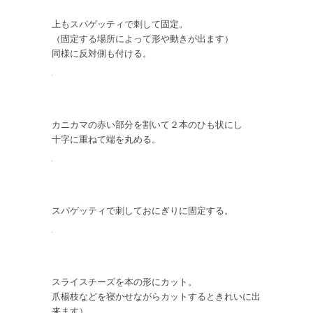
上もスパゲッティで刺して固定。
（固定する場所によって形や動きが出ます）
同様に反対側も付ける。
カニカマの赤い部分を割いて２本のひも状にし
十字に重ねて端を丸める。
スパゲッティで刺しておにぎりに固定する。
スライスチーズを本の形にカット。
爪楊枝などを寝かせながらカットするときれいに出
来ます）