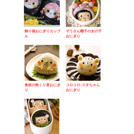
飾り俵おにぎりカップ
ぞうさん帽子の女の子
ル
おにぎり
食欲の秋くり君おにぎ
コロコロ♪りすちゃん
り
おにぎり