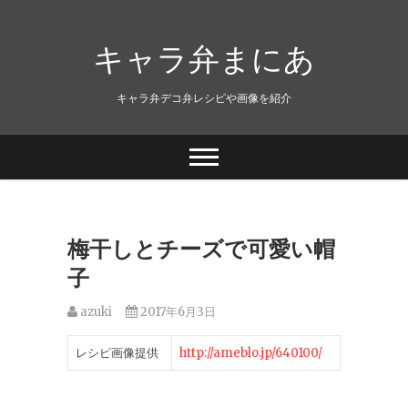
キャラ弁まにあ
キャラ弁デコ弁レシピや画像を紹介
梅干しとチーズで可愛い帽
子
azuki
2017年6月3日
レシピ画像提供
http://ameblo.jp/640100/