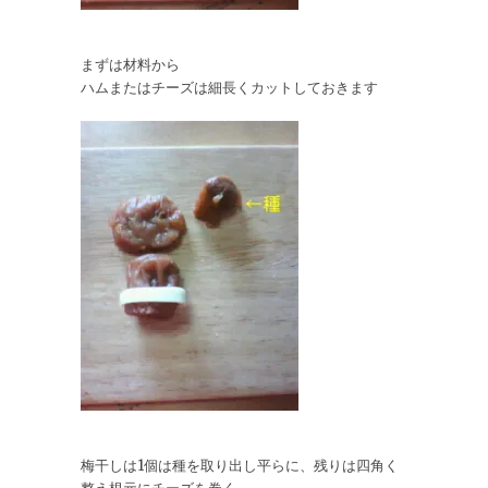
まずは材料から
ハムまたはチーズは細長くカットしておきます
梅干しは1個は種を取り出し平らに、残りは四角く