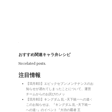
おすすめ関連キャラ弁レシピ
No related posts.
注目情報
【11月8日】エピックセブン:メンテナンスのお
知らせが遅れてしまったことについて、運営
チームからのお詫びのメッ
【11月8日】キングダム 乱 -天下統一への道-:
このお知らせは、『キングダム 乱 -天下統一
への道-』のイベント『大功の覇者 王