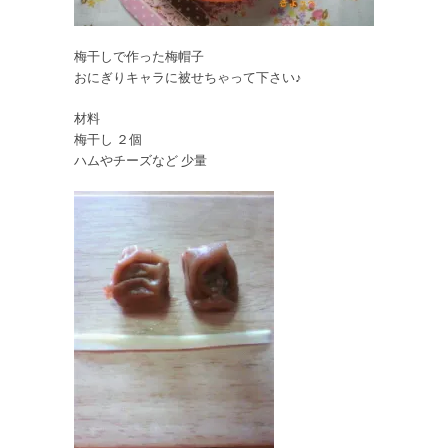
梅干しで作った梅帽子
おにぎりキャラに被せちゃって下さい♪
材料
梅干し ２個
ハムやチーズなど 少量