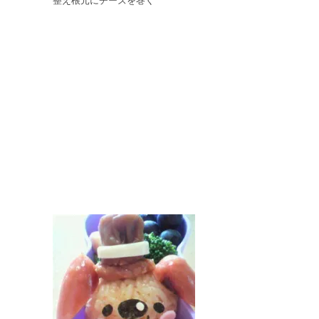
整え根元にチーズを巻く