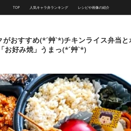
TOP
人気キャラ弁ランキング
レシピや画像の紹介
がおすすめ(*´艸`*)チキンライス弁
お好み焼」うまっ(*´艸`*)