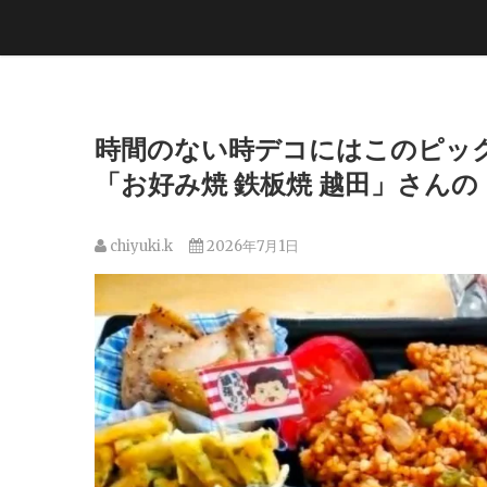
時間のない時デコにはこのピック
「お好み焼 鉄板焼 越田」さんの「
chiyuki.k
2026年7月1日