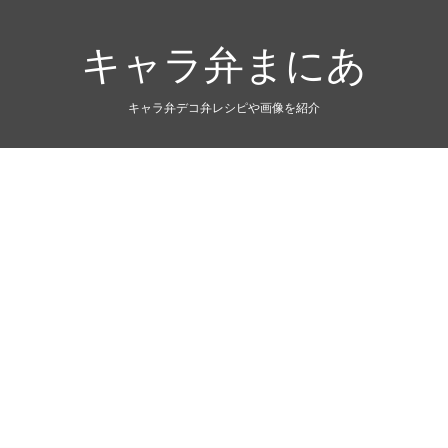
キャラ弁まにあ
キャラ弁デコ弁レシピや画像を紹介