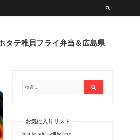
当とホタテ稚貝フライ弁当＆広島県
お気に入りリスト
Your favorites will be here.