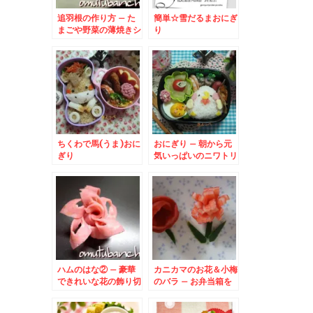
追羽根の作り方 – た
簡単☆雪だるまおにぎ
まごや野菜の薄焼きシ
り
ートでお正月弁当☆
ちくわで馬(うま)おに
おにぎり – 朝から元
ぎり
気いっぱいのニワトリ
さん♪
ハムのはな② – 豪華
カニカマのお花＆小梅
できれいな花の飾り切
のバラ – お弁当箱を
り☆
彩るカワイイお花の飾
り切り♪