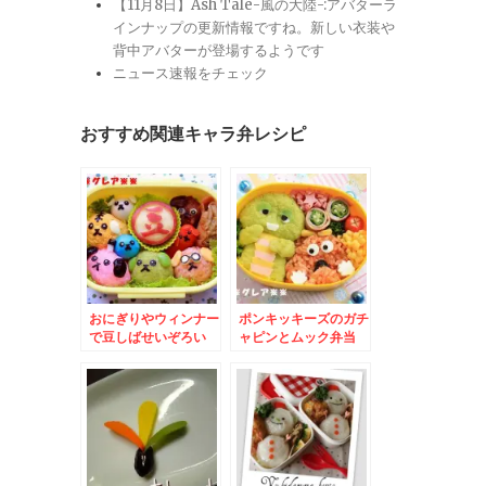
【11月8日】Ash Tale-風の大陸-:アバターラ
インナップの更新情報ですね。新しい衣装や
背中アバターが登場するようです
ニュース速報をチェック
おすすめ関連キャラ弁レシピ
おにぎりやウィンナー
ポンキッキーズのガチ
で豆しばせいぞろい
ャピンとムック弁当