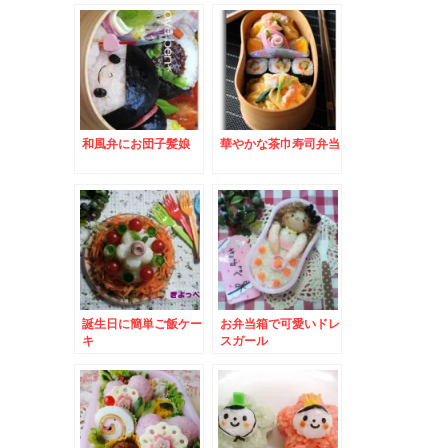
和風弁にお団子髪娘
華やかな茶巾寿司弁当
誕生日に簡単ご飯ケー
お弁当箱で可愛いドレ
キ
スガール