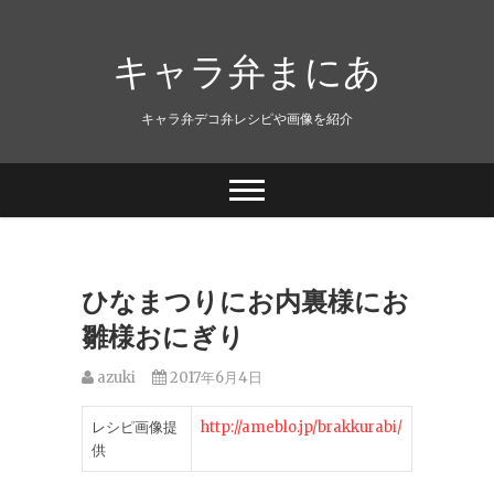
キャラ弁まにあ
キャラ弁デコ弁レシピや画像を紹介
ひなまつりにお内裏様にお
雛様おにぎり
azuki
2017年6月4日
レシピ画像提
http://ameblo.jp/brakkurabi/
供