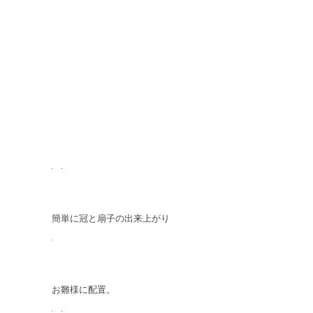
簡単に冠と扇子の出来上がり
お雛様に配置。