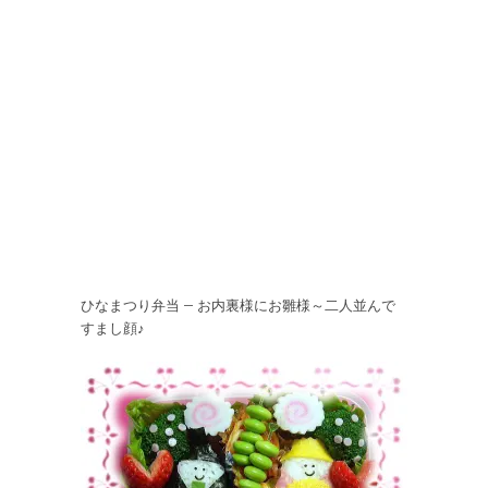
ひなまつり弁当 – お内裏様にお雛様～二人並んで
すまし顔♪