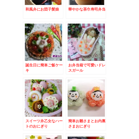
和風弁にお団子髪娘
華やかな茶巾寿司弁当
誕生日に簡単ご飯ケー
お弁当箱で可愛いドレ
キ
スガール
スイーツ弁乙女なハー
簡単お雛さまとお内裏
トのおにぎり
さまおにぎり