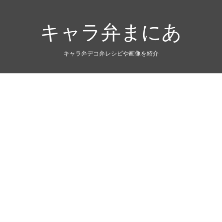
キャラ弁まにあ
キャラ弁デコ弁レシピや画像を紹介