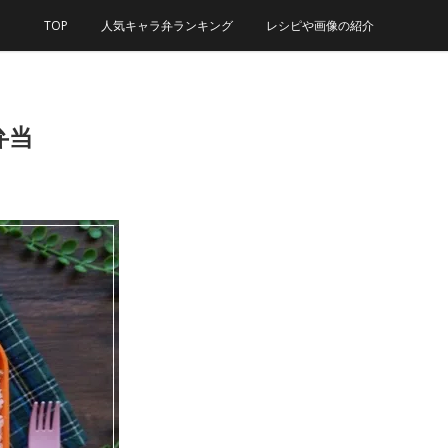
TOP
人気キャラ弁ランキング
レシピや画像の紹介
弁当