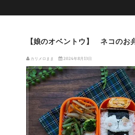
【娘のオベントウ】 ネコのお
カリメロまま
2024年8月13日