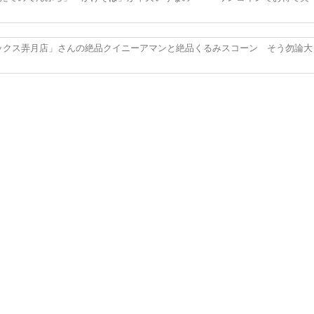
ボックス弄月店」さんの絶品クイニーアマンと絶品くるみスコーン そう勿論大