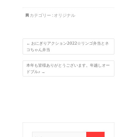
カテゴリー :
オリジナル
←
おにぎりアクション2022☆リンゴ弁当とネ
コちゃん弁当
本年も皆様ありがとうございます。年越しオー
ドブル♪
→