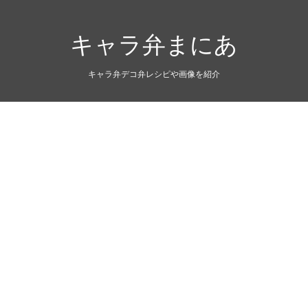
キャラ弁まにあ
キャラ弁デコ弁レシピや画像を紹介