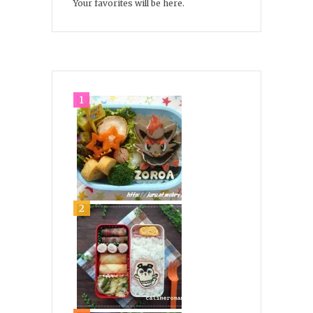
Your favorites will be here.