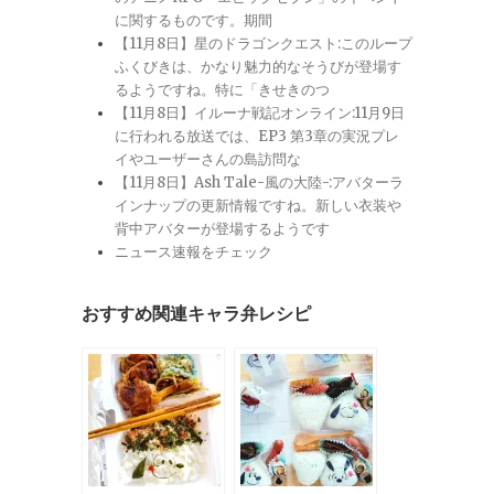
に関するものです。期間
【11月8日】星のドラゴンクエスト:このループ
ふくびきは、かなり魅力的なそうびが登場す
るようですね。特に「きせきのつ
【11月8日】イルーナ戦記オンライン:11月9日
に行われる放送では、EP3 第3章の実況プレ
イやユーザーさんの島訪問な
【11月8日】Ash Tale-風の大陸-:アバターラ
インナップの更新情報ですね。新しい衣装や
背中アバターが登場するようです
ニュース速報をチェック
おすすめ関連キャラ弁レシピ