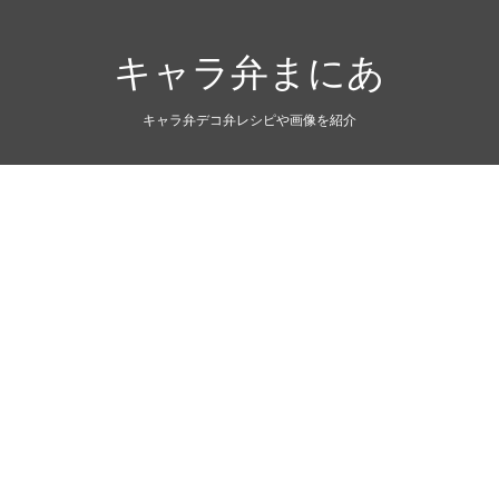
キャラ弁まにあ
キャラ弁デコ弁レシピや画像を紹介