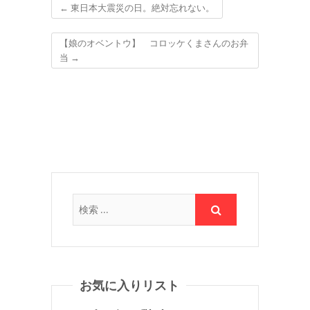
←
東日本大震災の日。絶対忘れない。
【娘のオベントウ】 コロッケくまさんのお弁
当
→
お気に入りリスト