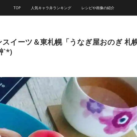
TOP
人気キャラ弁ランキング
レシピや画像の紹介
ンスイーツ＆東札幌「うなぎ屋おのぎ 札
*)