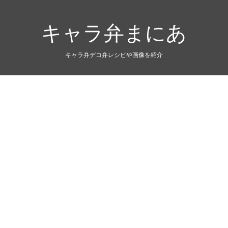
キャラ弁まにあ
キャラ弁デコ弁レシピや画像を紹介