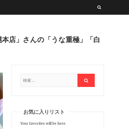
幌本店」さんの「うな重極」「白
お気に入りリスト
Your favorites will be here.