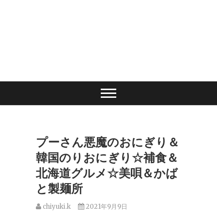
プーさん悪魔のおにぎり＆
韓国のりおにぎり☆補食＆
北海道グルメ☆美唄＆かば
と製麺所
chiyuki.k
2021年9月9日