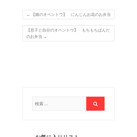
←
【娘のオベントウ】 にんじんお花のお弁当
【息子と自分のオベントウ】 もちもちぱんだ
のお弁当
→