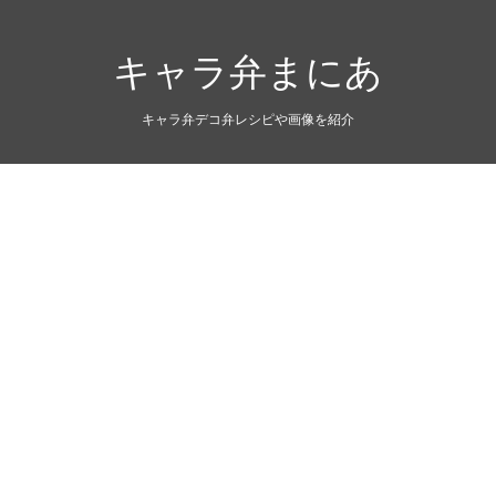
キャラ弁まにあ
キャラ弁デコ弁レシピや画像を紹介