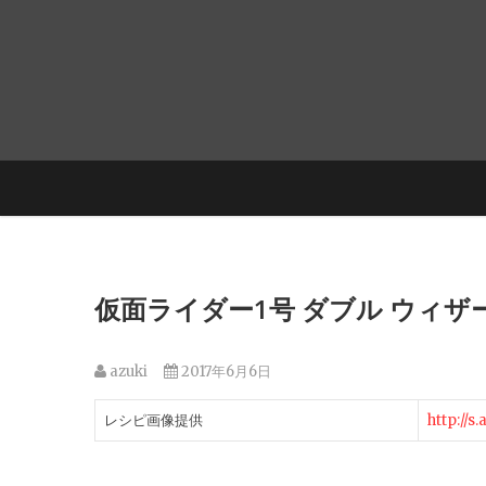
仮面ライダー1号 ダブル ウィザ
azuki
2017年6月6日
レシピ画像提供
http://s