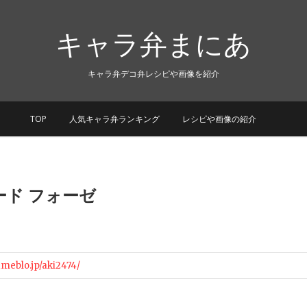
キャラ弁まにあ
キャラ弁デコ弁レシピや画像を紹介
TOP
人気キャラ弁ランキング
レシピや画像の紹介
ード フォーゼ
.ameblo.jp/aki2474/