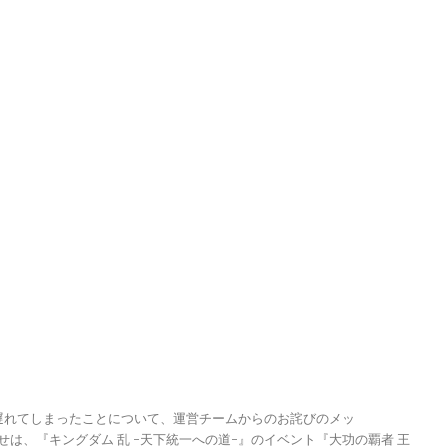
が遅れてしまったことについて、運営チームからのお詫びのメッ
らせは、『キングダム 乱 -天下統一への道-』のイベント『大功の覇者 王