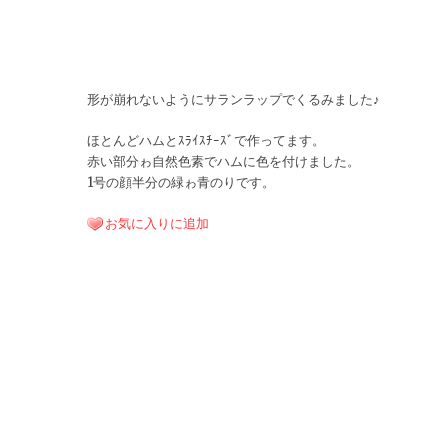
形が崩れないようにサランラップでくるみました♪
ほとんどハムとｽﾗｲｽﾁｰｽﾞで作ってます。
赤い部分ゎ自然色素でハムに色を付けました。
1号の顔半分の緑ゎ青のりです。
お気に入りに追加