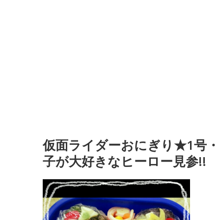
仮面ライダーおにぎり★1号・
子が大好きなヒーロー見参!!