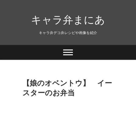
キャラ弁まにあ
キャラ弁デコ弁レシピや画像を紹介
【娘のオベントウ】 イー
スターのお弁当