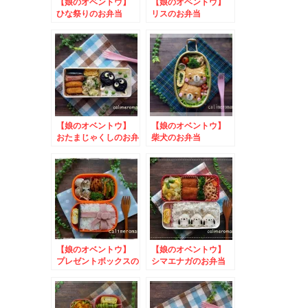
【娘のオベントウ】
【娘のオベントウ】
ひな祭りのお弁当
リスのお弁当
【娘のオベントウ】
【娘のオベントウ】
おたまじゃくしのお弁
柴犬のお弁当
当 to コスタのフ
ォトキャンペーン
2024
【娘のオベントウ】
【娘のオベントウ】
プレゼントボックスの
シマエナガのお弁当
お弁当