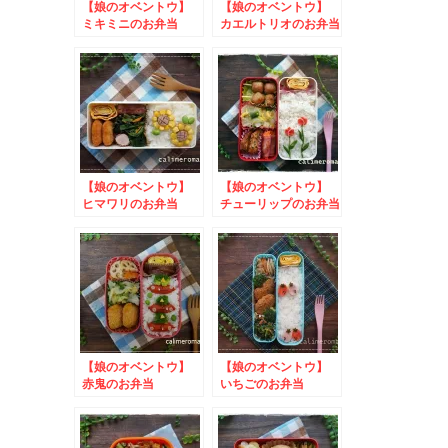
【娘のオベントウ】
【娘のオベントウ】
ミキミニのお弁当
カエルトリオのお弁当
to マンナンライフ
新商品記念キャンペー
ン
【娘のオベントウ】
【娘のオベントウ】
ヒマワリのお弁当
チューリップのお弁当
【娘のオベントウ】
【娘のオベントウ】
赤鬼のお弁当
いちごのお弁当