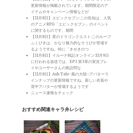
更新情報が掲載されています。期間限定のア
イテムやキャンペーン情報などが
【11月8日】エピックセブン:この告知は、人気
のアニメRPG「エピックセブン」のイベント
に関するものです。期間
【11月8日】星のドラゴンクエスト:このループ
ふくびきは、かなり魅力的なそうびが登場す
るようですね。特に「きせきのつ
【11月8日】イルーナ戦記オンライン:11月9日
に行われる放送では、EP3 第3章の実況プレ
イやユーザーさんの島訪問な
【11月8日】Ash Tale-風の大陸-:アバターラ
インナップの更新情報ですね。新しい衣装や
背中アバターが登場するようです
ニュース速報をチェック
おすすめ関連キャラ弁レシピ