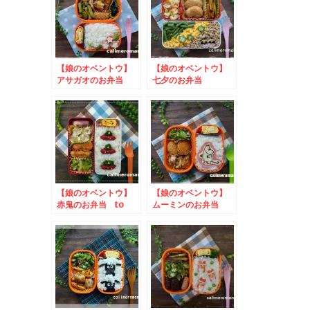
【娘のオベントウ】
【娘のオベントウ】
アサガオのお弁当
七夕のお弁当
【娘のオベントウ】
【娘のオベントウ】
赤鬼のお弁当 to
ムーミンのお弁当
わたしの#推しくるみ
パンフォトコンテスト