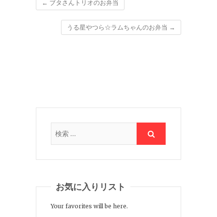
←
ブタさんトリオのお弁当
うる星やつら☆ラムちゃんのお弁当
→
お気に入りリスト
Your favorites will be here.