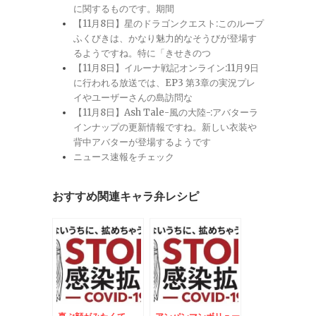
に関するものです。期間
【11月8日】星のドラゴンクエスト:このループ
ふくびきは、かなり魅力的なそうびが登場す
るようですね。特に「きせきのつ
【11月8日】イルーナ戦記オンライン:11月9日
に行われる放送では、EP3 第3章の実況プレ
イやユーザーさんの島訪問な
【11月8日】Ash Tale-風の大陸-:アバターラ
インナップの更新情報ですね。新しい衣装や
背中アバターが登場するようです
ニュース速報をチェック
おすすめ関連キャラ弁レシピ