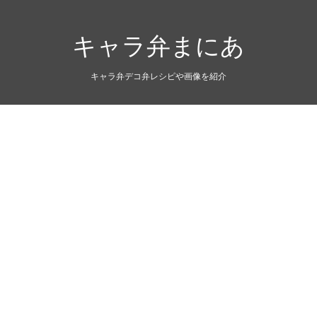
キャラ弁まにあ
キャラ弁デコ弁レシピや画像を紹介