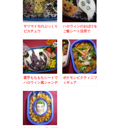
サツマイモのぷっくり
ハロウィンのおばけを
ピカチュウ
ご飯シート活用で
紫芋もちもちシートで
ポケモンビクティニフ
ハロウィン風シャンデ
ィギュア
ラ