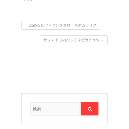
←
詰めるだけ～サンタクロースオムライス
サツマイモのぷっくりピカチュウ
→