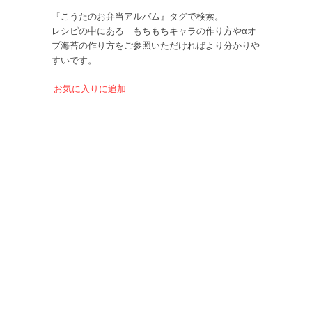
『こうたのお弁当アルバム』タグで検索。
レシピの中にある もちもちキャラの作り方やαオ
ブ海苔の作り方をご参照いただければより分かりや
すいです。
お気に入りに追加