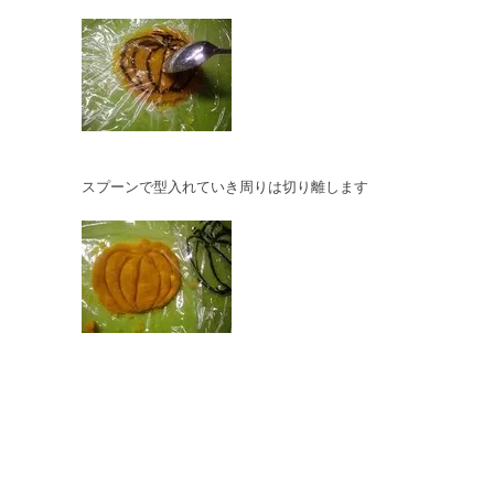
スプーンで型入れていき周りは切り離します