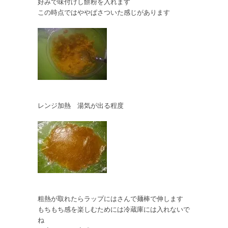
好みで味付けし餅粉を入れます
この時点ではややぱさついた感じがあります
レンジ加熱 湯気が出る程度
粗熱が取れたらラップにはさんで麺棒で伸します
もちもち感を楽しむためには冷蔵庫には入れないで
ね