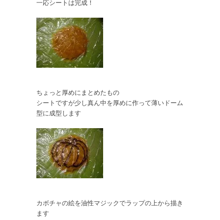
一応シートは完成！
ちょっと厚めにまとめたもの
シートですが少し真ん中を厚めに作って薄いドーム
型に成型します
カボチャの絵を油性マジックでラップの上から描き
ます