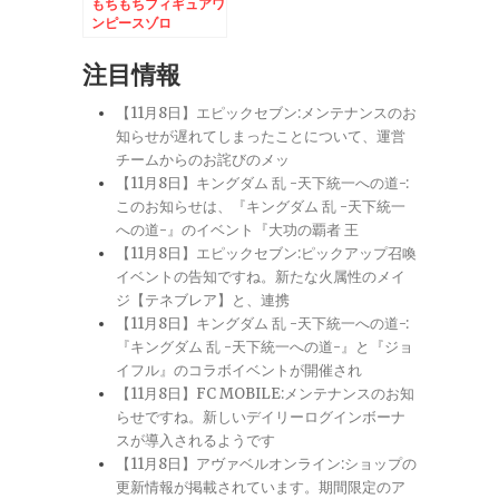
もちもちフィギュアワ
ンピースゾロ
注目情報
【11月8日】エピックセブン:メンテナンスのお
知らせが遅れてしまったことについて、運営
チームからのお詫びのメッ
【11月8日】キングダム 乱 -天下統一への道-:
このお知らせは、『キングダム 乱 -天下統一
への道-』のイベント『大功の覇者 王
【11月8日】エピックセブン:ピックアップ召喚
イベントの告知ですね。新たな火属性のメイ
ジ【テネブレア】と、連携
【11月8日】キングダム 乱 -天下統一への道-:
『キングダム 乱 -天下統一への道-』と『ジョ
イフル』のコラボイベントが開催され
【11月8日】FC MOBILE:メンテナンスのお知
らせですね。新しいデイリーログインボーナ
スが導入されるようです
【11月8日】アヴァベルオンライン:ショップの
更新情報が掲載されています。期間限定のア