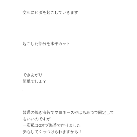
交互にヒダを起こしていきます
起こした部分を水平カット
できあがり
簡単でしょ？
普通の焼き海苔でマヨネーズやはちみつで固定して
もいいのですが
一応私はαオブ海苔で作りました
安心してくっつけられますから！