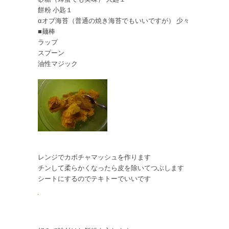
餅粉 小匙１
αオブ海苔（普通の焼き海苔でもいいですが） 少々
■麺棒
ラップ
スプーン
油性マジック
レンジでカボチャマッシュを作ります
チンして柔らかくなったら皮を除いてつぶします
シートにするのでテキトーでいいです