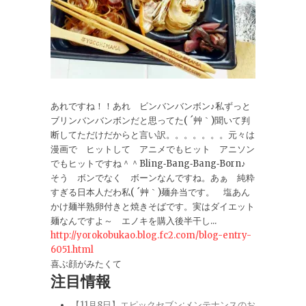
あれですね！！あれ ビンバンバンボン♪私ずっと
ブリンバンバンボンだと思ってた( ´艸｀)聞いて判
断してただけだからと言い訳。。。。。。。元々は
漫画で ヒットして アニメでもヒット アニソン
でもヒットですね＾＾Bling‐Bang‐Bang‐Born♪
そう ボンでなく ボーンなんですね。あぁ 純粋
すぎる日本人だわ私( ´艸｀)麺弁当です。 塩あん
かけ麺半熟卵付きと焼きそばです。実はダイエット
麺なんですよ～ エノキを購入後半干し...
http://yorokobukao.blog.fc2.com/blog-entry-
6051.html
喜ぶ顔がみたくて
注目情報
【11月8日】エピックセブン:メンテナンスのお