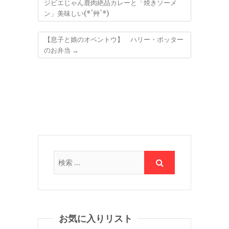
ジビエじゃん鹿肉絶品カレーと「焼きソーメ
ン」美味しい(*´艸`*)
【息子と娘のオベントウ】 ハリー・ポッター
のお弁当
→
お気に入りリスト