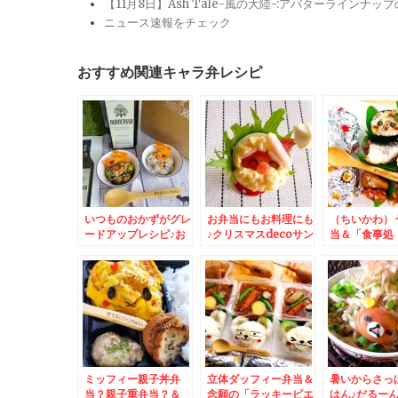
【11月8日】Ash Tale-風の大陸-:アバターライ
ニュース速報をチェック
おすすめ関連キャラ弁レシピ
いつものおかずがグレ
お弁当にもお料理にも
（ちいかわ）
ードアップレシピ♪お
♪クリスマスdecoサン
当＆「食事処
から煮と白和え＆函館
タマゴ
♪＆喜茂別町
さんの「塩ラ
市「彩辛」さんの曜日
「清水ラーメン風来」
と「酢豚」(*´
限定「酸辣湯麺」が食
さんの「塩ラーメン」
べれたぁぁ♪
食べてみたよ～
ミッフィー親子丼弁
立体ダッフィー弁当＆
暑いからさっ
当？親子重弁当？＆
念願の「ラッキーピエ
はん♪だるー