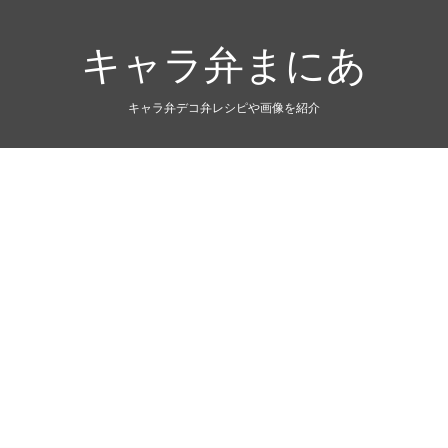
キャラ弁まにあ
キャラ弁デコ弁レシピや画像を紹介