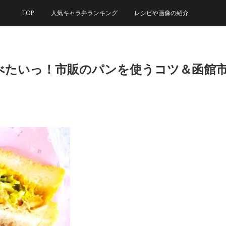
TOP
人気キャラ弁ランキング
レシピや画像の紹介
べたいっ！市販のパンを使うコツ＆函館