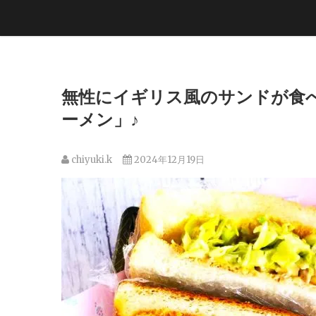
無性にイギリス風のサンドが食
ーメン」♪
chiyuki.k
2024年12月19日