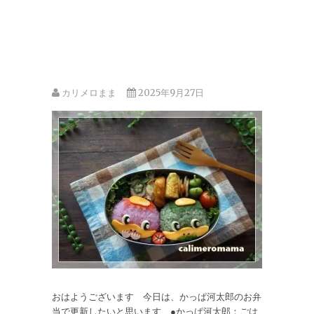
カリメロまま
2025年9月27日
おはようございます 今日は、かっぱ河太郎のお弁
当で更新したいと思います ●かっぱ河太郎：ごは