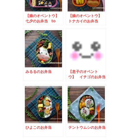
【娘のオベントウ】
【娘のオベントウ】
七夕のお弁当 to
トナカイのお弁当
コッタSNSキャンペ
ーン
みるるのお弁当
【息子のオベント
ウ】 イチゴのお弁当
ひよこのお弁当
テントウムシのお弁当