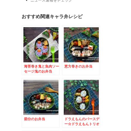
ニュース速報をチェック
おすすめ関連キャラ弁レシピ
海苔巻き鬼と魚肉ソー
恵方巻きのお弁当
セージ鬼のお弁当
節分のお弁当
ドラえもんのバースデ
ー☆ドラえもんトリオ
のお弁当