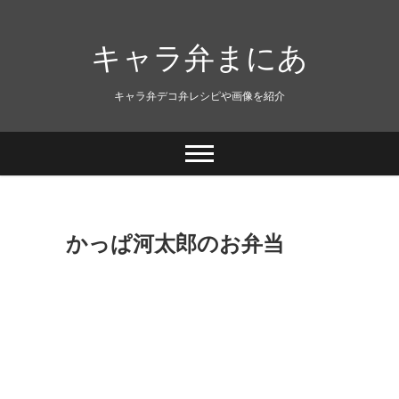
キャラ弁まにあ
キャラ弁デコ弁レシピや画像を紹介
かっぱ河太郎のお弁当