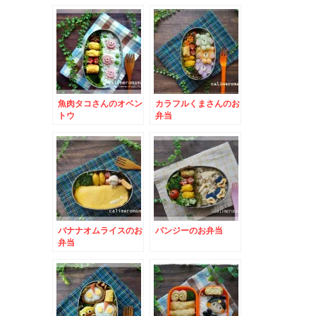
応援キャンペーン
魚肉タコさんのオベン
カラフルくまさんのお
トウ
弁当
バナナオムライスのお
パンジーのお弁当
弁当