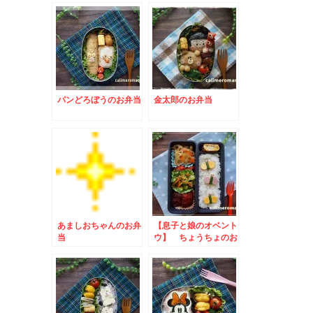
パンどろぼうのお弁当
金太郎のお弁当
あましおちゃんのお弁
【息子と娘のオベント
当
ウ】 ちょうちょのお
弁当