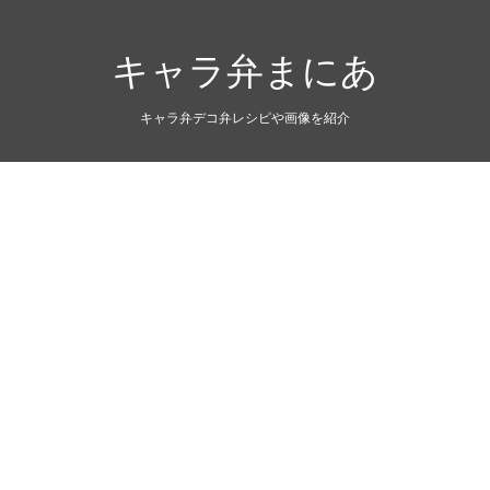
キャラ弁まにあ
キャラ弁デコ弁レシピや画像を紹介