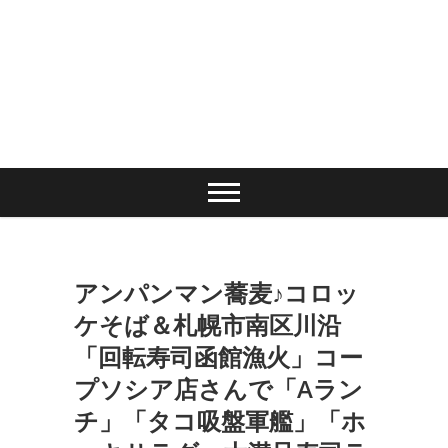
アンパンマン蕎麦♪コロッ
ケそば＆札幌市南区川沿
「回転寿司函館漁火」コー
プソシア店さんで「Aラン
チ」「タコ吸盤軍艦」「ホ