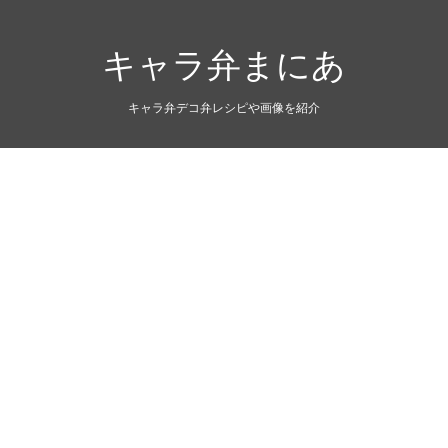
キャラ弁まにあ
キャラ弁デコ弁レシピや画像を紹介