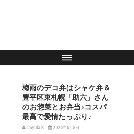
梅雨のデコ弁はシャケ弁＆
豊平区東札幌「助六」さん
のお惣菜とお弁当♪コスパ
最高で愛情たっぷり♪
chiyuki.k
2026年6月8日