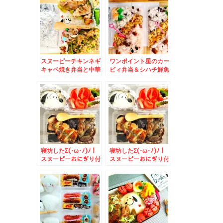
鮮丼」が１５種だった
路「狸comichi」さ
～～＾＾
んの「彩の匠
irodori」さんの「ウ
ニいくら丼」これで１
５００円( ﾟДﾟ)
スヌーピーチキンネギ
ワンポイント星のカー
キャベ焼き弁当と中華
ビィ弁当＆シハチ鮮魚
弁当＆札幌市中央区
店さん「日替わり三色
「そば処信州庵」さん
丼」
に「ざるそば」メニュ
ーがないわけと月末ま
で花尻ジンギスカンさ
んもお得メニューある
の(*´艸`*)
寝坊したΣ(･ω･ﾉ)ﾉ！
寝坊したΣ(･ω･ﾉ)ﾉ！
スヌーピーおにぎり付
スヌーピーおにぎり付
き鶏ナス照り焼き丼＆
き鶏ナス照り焼き丼