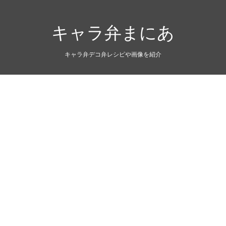
キャラ弁まにあ
キャラ弁デコ弁レシピや画像を紹介