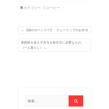
カテゴリー :
スヌーピー
←
【娘のオベントウ】 チューリップのお弁当
春眠暁を覚えず弁当＆新生活に必要なもの。
（一人暮らし）
→