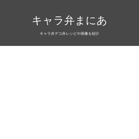
キャラ弁まにあ
キャラ弁デコ弁レシピや画像を紹介