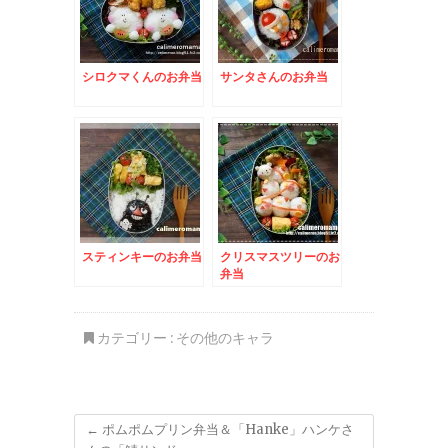
シロクマくんのお弁当
サンタさんのお弁当
スティンキーのお弁当
クリスマスツリーのお
弁当
カテゴリー :
その他のキャラ
←
ポムポムプリン弁当＆「Hanke」ハンケさ