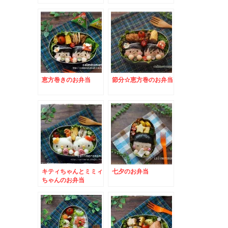
恵方巻きのお弁当
節分☆恵方巻のお弁当
キティちゃんとミミィ
七夕のお弁当
ちゃんのお弁当