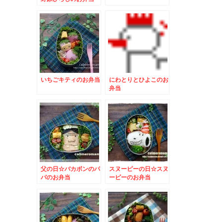
いちごキティのお弁当
にわとりとひよこのお
弁当
父の日☆バカボンのパ
スヌーピーの日☆スヌ
パのお弁当
ーピーのお弁当