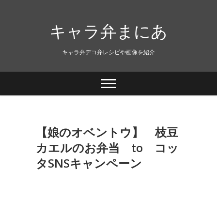
キャラ弁まにあ
キャラ弁デコ弁レシピや画像を紹介
【娘のオベントウ】 枝豆
カエルのお弁当 to コッ
タSNSキャンペーン