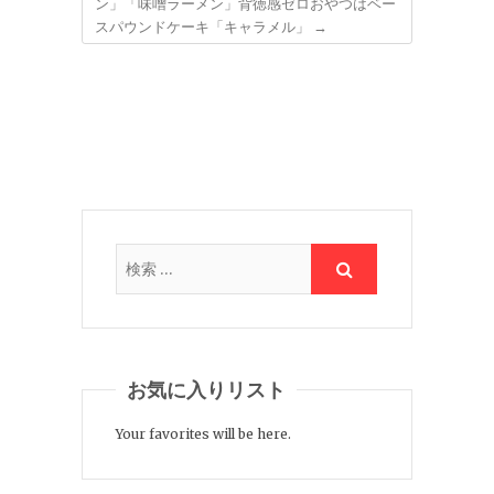
ン」「味噌ラーメン」背徳感ゼロおやつはベー
スパウンドケーキ「キャラメル」
→
お気に入りリスト
Your favorites will be here.