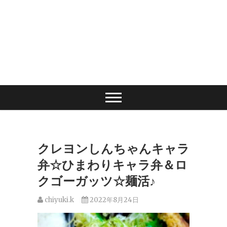
クレヨンしんちゃんキャラ
弁☆ひまわりキャラ弁＆ロ
クゴーガッツ☆麺活♪
chiyuki.k
2022年8月24日