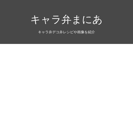
キャラ弁まにあ
キャラ弁デコ弁レシピや画像を紹介