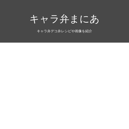
キャラ弁まにあ
キャラ弁デコ弁レシピや画像を紹介