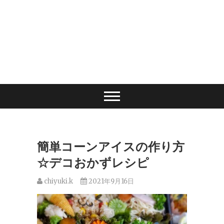
簡単コーンアイスの作り方
☆デコおかずレシピ
chiyuki.k
2021年9月16日