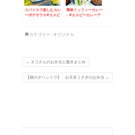
スパイスで楽しむカレ
簡単ミッフィーカレー
ーポテサラ☆#エスビ
♪ #エスビーカレーア
ーカレーアンバサダー
ンバサダー ☆
カテゴリー :
オリジナル
←
タコさんのお弁当と夏弁まとめ
【娘のオベントウ】 お月見うさぎのお弁当
→