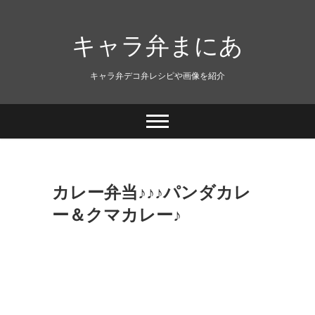
キャラ弁まにあ
キャラ弁デコ弁レシピや画像を紹介
カレー弁当♪♪♪パンダカレ
ー＆クマカレー♪