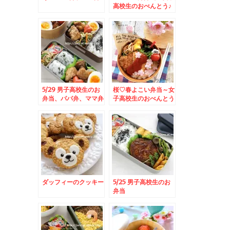
高校生のおべんとう♪
5/29 男子高校生のお
桜♡春よこい弁当～女
弁当、パパ弁、ママ弁
子高校生のおべんとう
♪
ダッフィーのクッキー
5/25 男子高校生のお
弁当