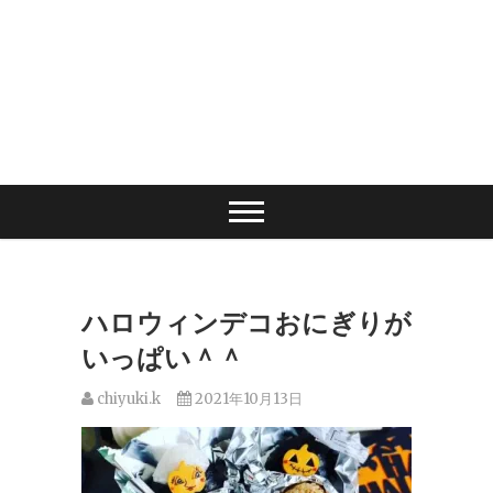
ハロウィンデコおにぎりが
いっぱい＾＾
chiyuki.k
2021年10月13日