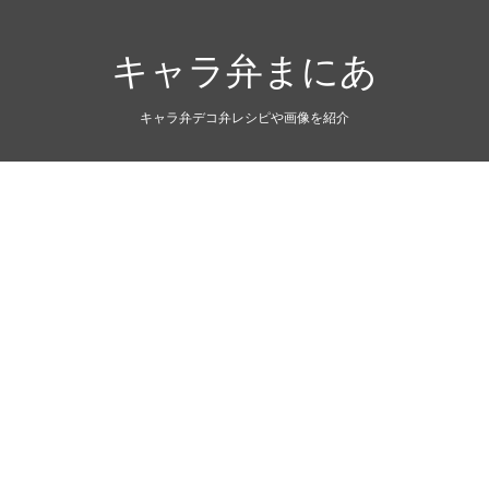
キャラ弁まにあ
キャラ弁デコ弁レシピや画像を紹介