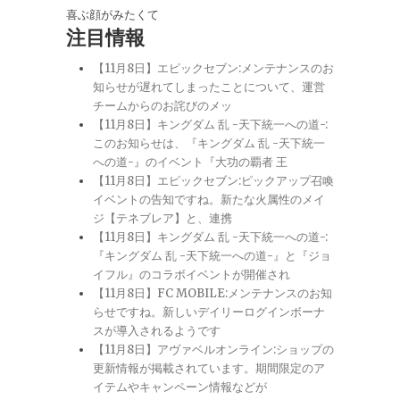
喜ぶ顔がみたくて
注目情報
【11月8日】エピックセブン:メンテナンスのお
知らせが遅れてしまったことについて、運営
チームからのお詫びのメッ
【11月8日】キングダム 乱 -天下統一への道-:
このお知らせは、『キングダム 乱 -天下統一
への道-』のイベント『大功の覇者 王
【11月8日】エピックセブン:ピックアップ召喚
イベントの告知ですね。新たな火属性のメイ
ジ【テネブレア】と、連携
【11月8日】キングダム 乱 -天下統一への道-:
『キングダム 乱 -天下統一への道-』と『ジョ
イフル』のコラボイベントが開催され
【11月8日】FC MOBILE:メンテナンスのお知
らせですね。新しいデイリーログインボーナ
スが導入されるようです
【11月8日】アヴァベルオンライン:ショップの
更新情報が掲載されています。期間限定のア
イテムやキャンペーン情報などが