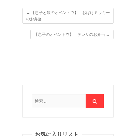
←
【息子と娘のオベントウ】 おばけミッキー
のお弁当
【息子のオベントウ】 テレサのお弁当
→
お気に入りリスト